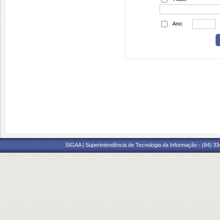
Ano:
SIGAA | Superintendência de Tecnologia da Informação - (84) 3