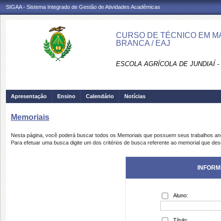
SIGAA - Sistema Integrado de Gestão de Atividades Acadêmicas
CURSO DE TÉCNICO EM MA
BRANCA / EAJ
ESCOLA AGRÍCOLA DE JUNDIAÍ -
Apresentação
Ensino
Calendário
Notícias
Memoriais
Nesta página, você poderá buscar todos os Memoriais que possuem seus trabalhos a
Para efetuar uma busca digite um dos critérios de busca referente ao memorial que des
INFORM
Aluno:
Título: