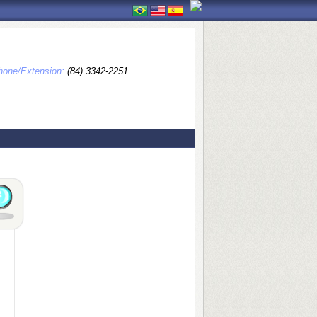
hone/Extension:
(84) 3342-2251