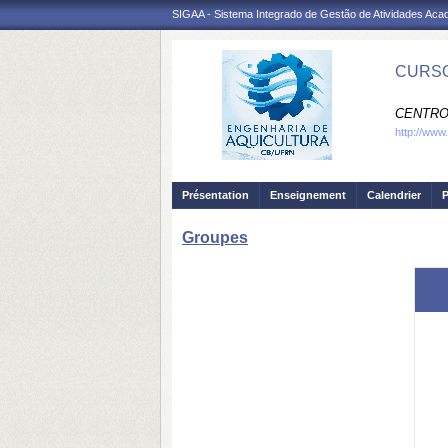
SIGAA - Sistema Integrado de Gestão de Atividades Ac
CURSO
CENTRO 
http://www
Présentation
Enseignement
Calendrier
P
Groupes