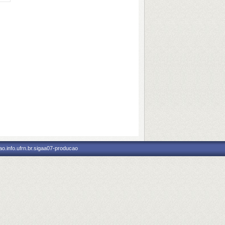
o.info.ufrn.br.sigaa07-producao