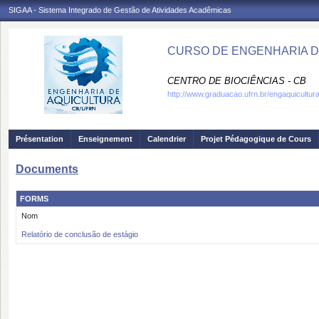
SIGAA - Sistema Integrado de Gestão de Atividades Acadêmicas
CURSO DE ENGENHARIA DE
CENTRO DE BIOCIÊNCIAS - CB
http://www.graduacao.ufrn.br/engaquicultur
Présentation
Enseignement
Calendrier
Projet Pédagogique de Cours
Documents
FORMS
Nom
Relatório de conclusão de estágio