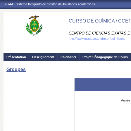
SIGAA - Sistema Integrado de Gestão de Atividades Acadêmicas
CURSO DE QUÍMICA / CCE
CENTRO DE CIÊNCIAS EXATAS E 
http://www.graduacao.ufrn.br/quimlicenc
Présentation
Enseignement
Calendrier
Projet Pédagogique de Cours
Groupes
Année