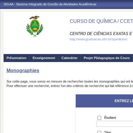
SIGAA - Sistema Integrado de Gestão de Atividades Acadêmicas
CURSO DE QUÍMICA / CCE
CENTRO DE CIÊNCIAS EXATAS E 
http://www.graduacao.ufrn.br/quimlicenc
Présentation
Enseignement
Calendrier
Projet Pédagogique de Cours
Monographies
Sur cette page, vous serez en mesure de rechercher toutes les monographies qui ont le
Pour effectuer une recherche, entrez l'un des critères de recherche qui fait référence 
ENTREZ L
Étudiant:
Titre: