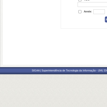
Année:
SIGAA | Superintendência de Tecnologia da Informação - (84) 3