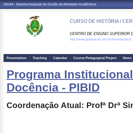
SIGAA - Sistema Integrado de Gestão de Atividades Acadêmicas
CURSO DE HISTÓRIA / CE
CENTRO DE ENSINO SUPERIOR D
http://www.graduacao.ufrn.br/historiacaicol
Presentation
Teaching
Calendar
Course Pedagogical Project
News
Programa Institucional
Docência - PIBID
Coordenação Atual: Profª Drª Si