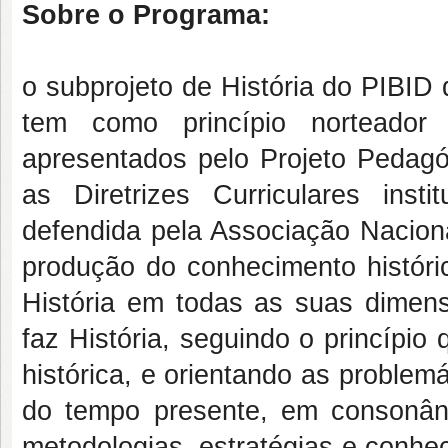
Sobre o Programa:
o subprojeto de História do PIBID
tem como princípio norteador
apresentados pelo Projeto Pedagó
as Diretrizes Curriculares ins
defendida pela Associação Naciona
produção do conhecimento históric
História em todas as suas dimensõ
faz História, seguindo o princípi
histórica, e orientando as proble
do tempo presente, em consonânc
metodologias, estratégias e conhe