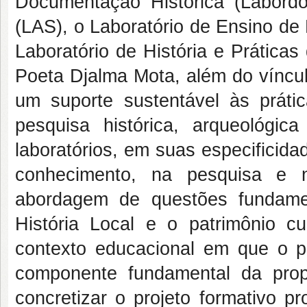
Documentação Histórica (Labordo
(LAS), o Laboratório de Ensino de
Laboratório de História e Prátic
Poeta Djalma Mota, além do víncu
um suporte sustentável às prát
pesquisa histórica, arqueológi
laboratórios, em suas especificid
conhecimento, na pesquisa e 
abordagem de questões fundame
História Local e o patrimônio cu
contexto educacional em que o p
componente fundamental da propo
concretizar o projeto formativo p