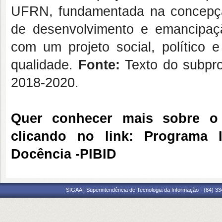
UFRN, fundamentada na concepç
de desenvolvimento e emancipa
com um projeto social, político 
qualidade.
Fonte:
Texto do subpro
2018-2020.
Quer conhecer mais sobre o 
clicando no link:
Programa I
Docência -PIBID
SIGAA | Superintendência de Tecnologia da Informação - (84) 3