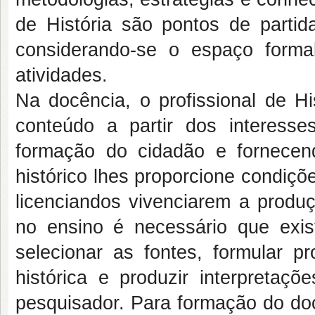
de História são pontos de partid
considerando-se o espaço form
atividades.
Na docência, o profissional de His
conteúdo a partir dos interess
formação do cidadão e fornece
histórico lhes proporcione condiç
licenciandos vivenciarem a produ
no ensino é necessário que exis
selecionar as fontes, formular p
histórica e produzir interpreta
pesquisador. Para formação do doc