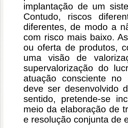
implantação de um siste
Contudo, riscos difer
diferentes, de modo a n
com risco mais baixo. A
ou oferta de produtos, 
uma visão de valori
supervalorização do lu
atuação consciente no 
deve ser desenvolvido 
sentido, pretende-se in
meio da elaboração de t
e resolução conjunta de e