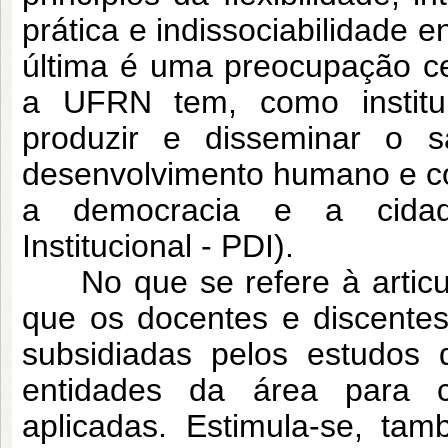
prática e indissociabilidade 
última é uma preocupação ce
a UFRN tem, como institui
produzir e disseminar o sa
desenvolvimento humano e co
a democracia e a cidada
Institucional - PDI).
No que se refere à articula
que os docentes e discente
subsidiadas pelos estudos
entidades da área para c
aplicadas. Estimula-se, ta