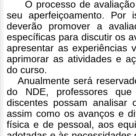
O processo de avaliação do
seu aperfeiçoamento. Por 
deverão promover a avalia
específicas para discutir os
apresentar as experiências 
aprimorar as atividades e a
do curso.
Anualmente será reservad
do NDE, professores que
discentes possam analisar 
assim como os avanços e dif
física e de pessoal, aos eq
adotadas e às necessidades d