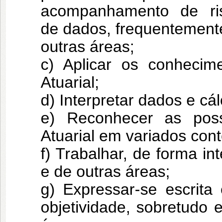
acompanhamento de ris
de
dados, frequentement
outras áreas;
c) Aplicar os conhecim
Atuarial;
d) Interpretar dados e cál
e) Reconhecer as poss
Atuarial em variados
cont
f) Trabalhar, de forma in
e de outras áreas;
g) Expressar-se escrita
objetividade, sobretudo