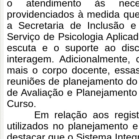
o atendimento às nece
providenciados à medida qu
a Secretaria de Inclusão e
Serviço de Psicologia Aplic
escuta e o suporte ao dis
interagem. Adicionalmente, 
mais o corpo docente, essa
reuniões de planejamento d
de Avaliação e Planejament
Curso.
Em relação aos registros 
utilizados no planejamento 
destacar que o Sistema Integ