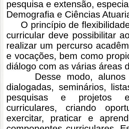
pesquisa e extensão, especi
Demografia e Ciências Atuaria
O princípio de flexibilidade 
curricular deve possibilitar
realizar um percurso acadêm
e vocações, bem como propi
diálogo com as várias áreas 
Desse modo, alunos e pr
dialogadas, seminários, list
pesquisas e projetos e
curriculares, criando op
exercitar, praticar e apre
componentes curriculares. E