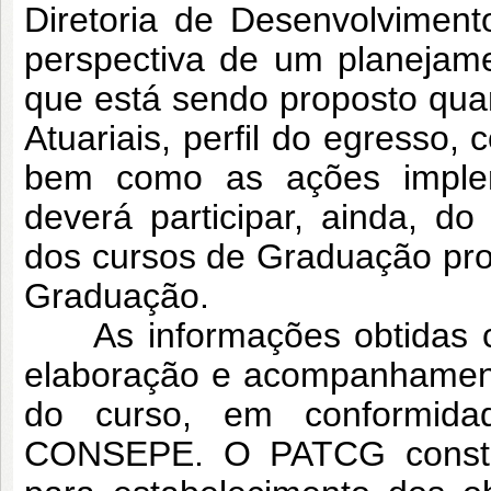
Diretoria de Desenvolvimen
perspectiva de um planejam
que está sendo proposto quan
Atuariais, perfil do egresso,
bem como as ações imple
deverá participar, ainda, d
dos cursos de Graduação pr
Graduação.
As informações obtidas c
elaboração e acompanhament
do curso, em conformid
CONSEPE. O PATCG constit