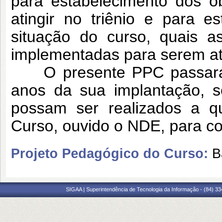
para estabelecimento dos o
atingir no triênio e para e
situação do curso, quais a
implementadas para serem at
O presente PPC passará po
anos da sua implantação, s
possam ser realizados a q
Curso, ouvido o NDE, para co
Projeto Pedagógico do Curso:
B
SIGAA | Superintendência de Tecnologia da Informação - (84) 3