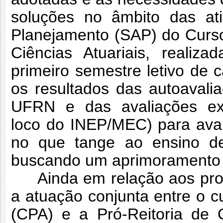
soluções no âmbito das at
Planejamento (SAP) do Curs
Ciências Atuariais, reali
primeiro semestre letivo de 
os resultados das autoavalia
UFRN e das avaliações ext
loco do INEP/MEC) para ava
no que tange ao ensino de
buscando um aprimoramento 
Ainda em relação aos proce
a atuação conjunta entre o c
(CPA) e a Pró-Reitoria d