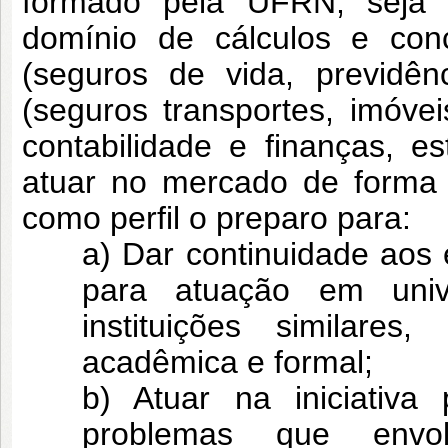
formado pela
UFRN, seja u
domínio de cálculos e con
(seguros de vida, previdê
(seguros transportes, imóvei
contabilidade e
finanças, e
atuar no mercado de forma s
como perfil o preparo para:
a) Dar continuidade aos
para atuação em
uni
instituições similar
acadêmica e formal;
b) Atuar na iniciativa
problemas que en