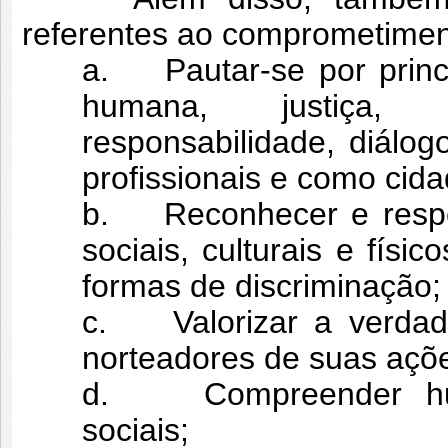
referentes ao comprometimen
a. Pautar-se por princí
humana, justiça, r
responsabilidade, diálo
profissionais e como cid
b. Reconhecer e respei
sociais, culturais e fís
formas de discriminação;
c. Valorizar a verdade
norteadores de suas açõ
d. Compreender human
sociais;