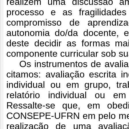
realizem uma discussão am
processo e as fragilidades
compromisso de aprendiz
autonomia do/da docente, es
deste decidir as formas m
componente curricular sob su
Os instrumentos de avaliaçã
citamos: avaliação escrita in
individual ou em grupo, t
relatório individual ou em
Ressalte-se que, em obed
CONSEPE-UFRN em pelo meno
realização de uma avaliaç