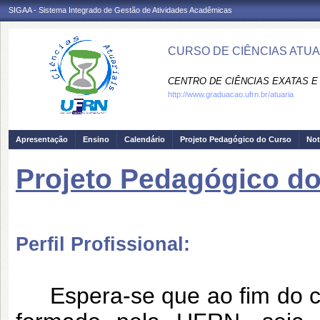
SIGAA - Sistema Integrado de Gestão de Atividades Acadêmicas
CURSO DE CIÊNCIAS ATUAR
CENTRO DE CIÊNCIAS EXATAS E 
http://www.graduacao.ufrn.br/atuaria
Apresentação
Ensino
Calendário
Projeto Pedagógico do Curso
Not
Projeto Pedagógico d
Perfil Profissional:
Espera-se que ao fim do cur