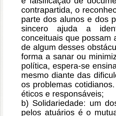
e falsificação de docum
contrapartida, o reconhe
parte dos alunos e dos p
sincero ajuda a ident
conceituais que possam 
de algum desses obstácu
forma a sanar ou minimi
política, espera-se ensin
mesmo diante das dificul
os problemas cotidianos.
éticos e responsáveis;
b) Solidariedade: um dos
pelos atuários é o mutu