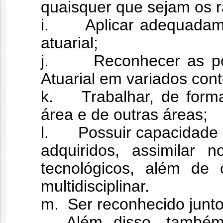
quaisquer que sejam os 
i. Aplicar adequadament
atuarial;
j. Reconhecer as poss
Atuarial em variados cont
k. Trabalhar, de forma 
área e de outras áreas;
l. Possuir capacidade c
adquiridos, assimilar n
tecnológicos, além de
multidisciplinar.
m. Ser reconhecido junto 
Além disso, também ser