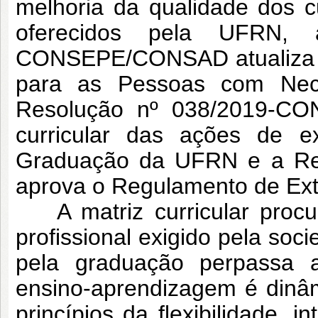
melhoria da qualidade dos 
oferecidos pela UFRN, 
CONSEPE/CONSAD atualiza a P
para as Pessoas com Nec
Resolução nº 038/2019-CO
curricular das ações de ex
Graduação da UFRN e a Re
aprova o Regulamento de Ex
A matriz curricular procur
profissional exigido pela s
pela graduação perpassa
ensino-aprendizagem é dinâm
princípios da flexibilidade, in