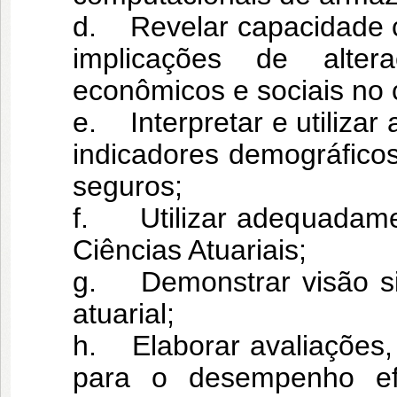
d. Revelar capacidade cr
implicações de alter
econômicos e sociais no 
e. Interpretar e utiliza
indicadores demográfico
seguros;
f. Utilizar adequadamen
Ciências Atuariais;
g. Demonstrar visão sist
atuarial;
h. Elaborar avaliações, 
para o desempenho efi