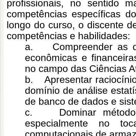
profissionais, no sentido 
competências específicas d
longo do curso, o discente d
competências e habilidades:
a. Compreender as quest
econômicas e financeira
no campo das Ciências At
b. Apresentar raciocínio
domínio de análise estat
de banco de dados e sist
c. Dominar métodos 
especialmente no toc
computacionais de armaz