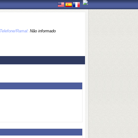
Telefone/Ramal:
Não informado