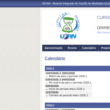
SIGAA - Sistema Integrado de Gestão de Atividades Ac
CURSO
CENTRO
http://www
Apresentação
Ensino
Calendário
Projet
Calendário
2026.1
12/01/2026 à 19/01/2026
→ Matrícula para o período 2026.1.
03/03/2026 à 04/03/2026
→ Re-matrícula para o período 2026.1.
02/03/2026
→ Início do período letivo 2026.1.
11/07/2026
→ Término do período letivo 2026.1.
2026.2