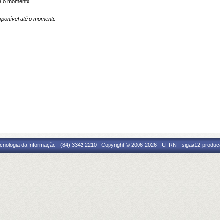
é o momento
ponível até o momento
cnologia da Informação - (84) 3342 2210 | Copyright © 2006-2026 - UFRN - sigaa12-produca