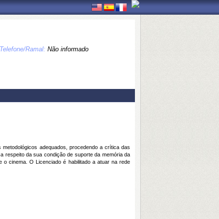
Telefone/Ramal:
Não informado
s metodológicos adequados, procedendo a crítica das
 a respeito da sua condição de suporte da memória da
 o cinema. O Licenciado é habilitado a atuar na rede