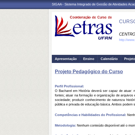
SIGAA - Sistema Integrado de Gestão de Atividades Ac
CURSO
CENTRO
http://www
Apresentação
Ensino
Calendário
Projet
Projeto Pedagógico do Curso
Perfil Profissional:
O Bacharel em História deverá ser capaz de atuar: 
fontes; atuar na formação e organização de arquivos
sociedade; produzir conhecimento de natureza histór
pública e privada de educação básica. Ambos podem se
Competências e Habilidades do Profissional:
Nenhu
Metodologia:
Nenhum conteúdo disponível até o mo