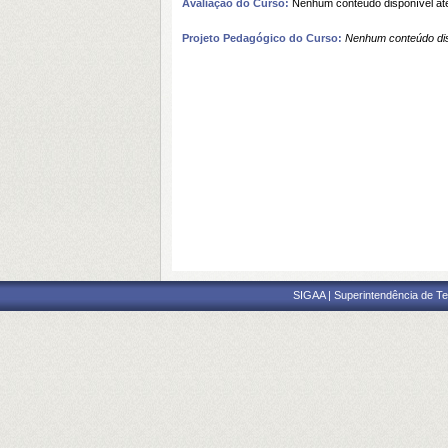
Avaliação do Curso:
Nenhum conteúdo disponível at
Projeto Pedagógico do Curso:
Nenhum conteúdo dis
SIGAA | Superintendência de Te