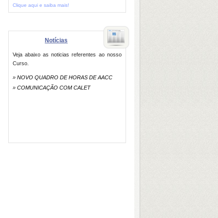
Clique aqui e saiba mais!
Notícias
Veja abaixo as noticias referentes ao nosso
Curso.
»
NOVO QUADRO DE HORAS DE AACC
»
COMUNICAÇÃO COM CALET