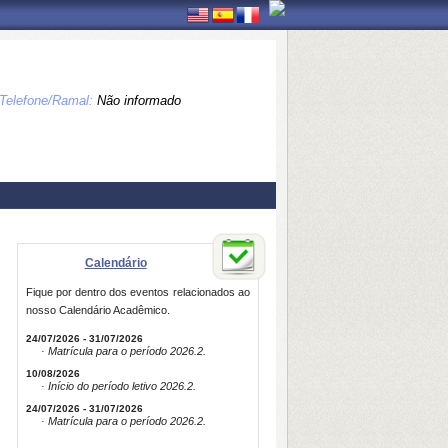
Telefone/Ramal:
Não informado
Calendário
Fique por dentro dos eventos relacionados ao
nosso Calendário Acadêmico.
24/07/2026 - 31/07/2026
· Matrícula para o período 2026.2.
10/08/2026
· Início do período letivo 2026.2.
24/07/2026 - 31/07/2026
· Matrícula para o período 2026.2.