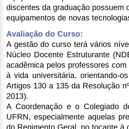
discentes da graduação possuem op
equipamentos de novas tecnologia
Avaliação do Curso:
A gestão do curso terá vários nív
Núcleo Docente Estruturante (NDE
acadêmica pelos professores com o 
à vida universitária, orientando-
Artigos 130 a 135 da Resolução 
2013).
A Coordenação e o Colegiado d
UFRN, especialmente aquelas prev
do Regimento Geral, no tocante à 