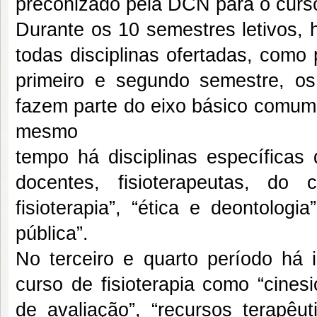
preconizado pela DCN para o curso
Durante os 10 semestres letivos, h
todas disciplinas ofertadas, como
primeiro e segundo semestre, os 
fazem parte do eixo básico comum 
mesmo
tempo há disciplinas específicas 
docentes, fisioterapeutas, do
fisioterapia”, “ética e deontolog
pública”.
No terceiro e quarto período há i
curso de fisioterapia como “cinesi
de avaliação”, “recursos terapêu