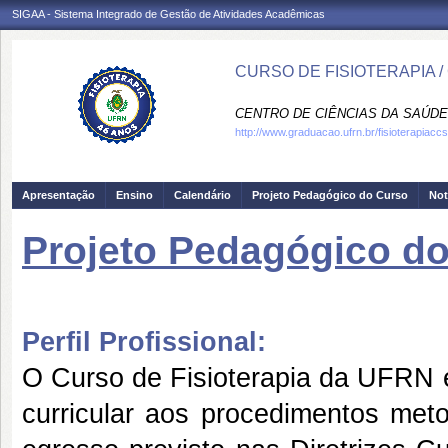
SIGAA - Sistema Integrado de Gestão de Atividades Acadêmicas
CURSO DE FISIOTERAPIA /
CENTRO DE CIÊNCIAS DA SAÚDE
http://www.graduacao.ufrn.br/fisioterapiaccs
Apresentação
Ensino
Calendário
Projeto Pedagógico do Curso
Not
Projeto Pedagógico d
Perfil Profissional:
O Curso de Fisioterapia da UFRN e
curricular aos procedimentos meto