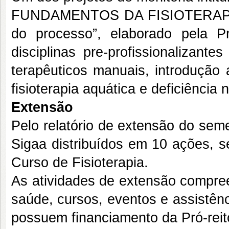
FUNDAMENTOS DA FISIOTERAPIA: u
do processo”, elaborado pela P
disciplinas pre-profissionalizante
terapêuticos manuais, introdução a
fisioterapia aquática e deficiência
Extensão
Pelo relatório de extensão do sem
Sigaa distribuídos em 10 ações, 
Curso de Fisioterapia.
As atividades de extensão compr
saúde, cursos, eventos e assistênc
possuem financiamento da Pró-rei