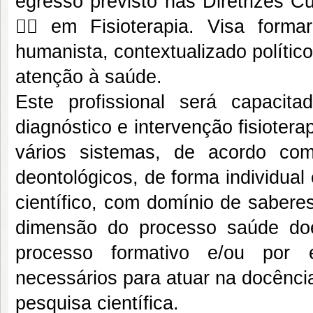
egresso previsto nas Diretrizes C
 em Fisioterapia. Visa formar 
humanista, contextualizado político
atenção à saúde.
Este profissional será capacita
diagnóstico e intervenção fisiotera
vários sistemas, de acordo com 
deontológicos, de forma individua
científico, com domínio de sabere
dimensão do processo saúde do
processo formativo e/ou por 
necessários para atuar na docência
pesquisa científica.