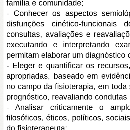
família e comunidade;
- Conhecer os aspectos semiológ
disfunções cinético-funcionais 
consultas, avaliações e reavaliaç
executando e interpretando ex
permitam elaborar um diagnóstico c
- Eleger e quantificar os recursos
apropriadas, baseado em evidência
no campo da fisioterapia, em toda
prognóstico, reavaliando condutas e
- Analisar criticamente o amplo
filosóficos, éticos, políticos, socia
do fisioterapeuta;