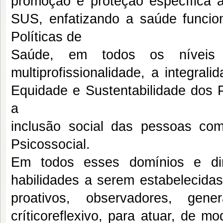
promoção e proteção específica 
SUS, enfatizando a saúde funci
Políticas de
Saúde, em todos os níveis 
multiprofissionalidade, a integra
Equidade e Sustentabilidade dos 
a
inclusão social das pessoas co
Psicossocial.
Em todos esses domínios e di
habilidades a serem estabelecida
proativos, observadores, gen
críticoreflexivo, para atuar, de m