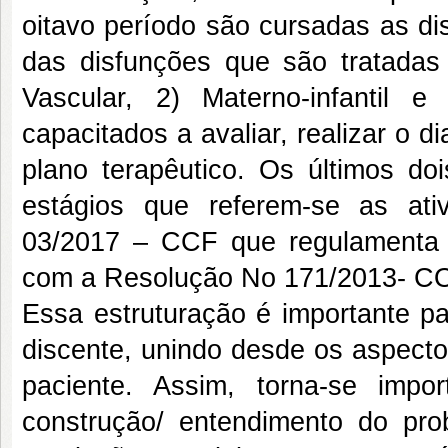
oitavo período são cursadas as dis
das disfunções que são tratadas
Vascular, 2) Materno-infantil
capacitados a avaliar, realizar o di
plano terapêutico. Os últimos do
estágios que referem-se as ati
03/2017 – CCF que regulamenta o 
com a Resolução No 171/2013- C
Essa estruturação é importante pa
discente, unindo desde os aspecto
paciente. Assim, torna-se imp
construção/ entendimento do pr