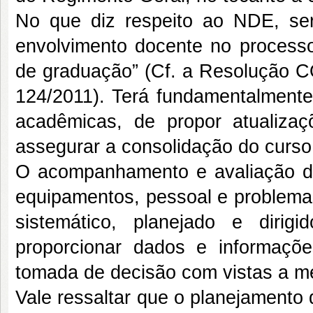
No que diz respeito ao NDE, será
envolvimento docente no process
de graduação” (Cf. a Resolução
124/2011). Terá fundamentalmente
acadêmicas, de propor atualiz
assegurar a consolidação do curso
O acompanhamento e avaliação das 
equipamentos, pessoal e problema
sistemático, planejado e dirigi
proporcionar dados e informaçõ
tomada de decisão com vistas a me
Vale ressaltar que o planejament