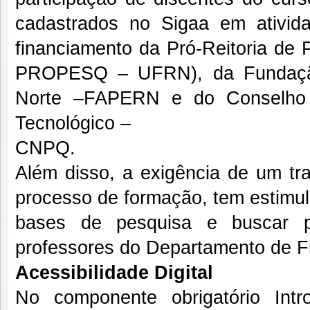
cadastrados no Sigaa em ativid
financiamento da Pró-Reitoria d
PROPESQ – UFRN), da Fundação
Norte –FAPERN e do Conselho N
Tecnológico –
CNPQ.
Além disso, a exigência de um tr
processo de formação, tem estimul
bases de pesquisa e buscar p
professores do Departamento de Fi
Acessibilidade Digital
No componente obrigatório Intr