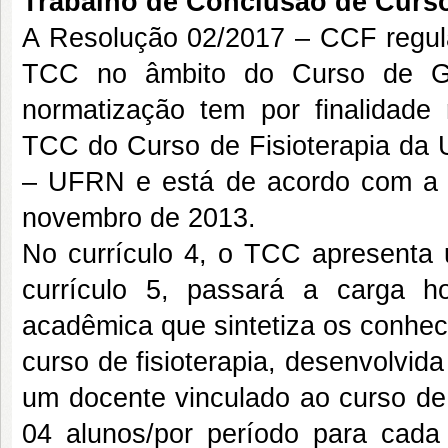
Trabalho de Conclusão de Curs
A Resolução 02/2017 – CCF regul
TCC no âmbito do Curso de Gr
normatização tem por finalidade 
TCC do Curso de Fisioterapia da 
– UFRN e está de acordo com a
novembro de 2013.
No currículo 4, o TCC apresenta 
currículo 5, passará a carga 
acadêmica que sintetiza os conhec
curso de fisioterapia, desenvolvid
um docente vinculado ao curso de
04 alunos/por período para cada