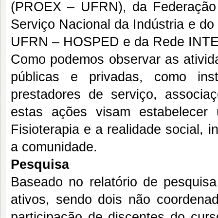
(PROEX – UFRN), da Federação 
Serviço Nacional da Indústria e do
UFRN – HOSPED e da Rede INT
Como podemos observar as ativida
públicas e privadas, como inst
prestadores de serviço, associaç
estas ações visam estabelecer
Fisioterapia e a realidade social, 
a comunidade.
Pesquisa
Baseado no relatório de pesquisa
ativos, sendo dois não coordena
participação de discentes do curs