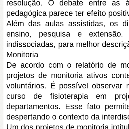
resolução. O debate entre as 
pedagógica parece ter efeito positiv
Além das aulas assistidas, os d
ensino, pesquisa e extensão.
indissociadas, para melhor descri
Monitoria
De acordo com o relatório de mo
projetos de monitoria ativos con
voluntários. É possível observar 
curso de fisioterapia em proj
departamentos. Esse fato permit
despertando o contexto da interdisc
Um dos projetos de monitoria in