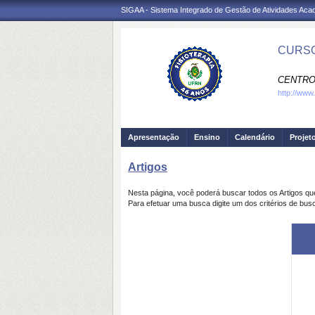
SIGAA - Sistema Integrado de Gestão de Atividades Ac
CURSO
CENTRO
http://www
Apresentação
Ensino
Calendário
Projet
Artigos
Nesta página, você poderá buscar todos os Artigos q
Para efetuar uma busca digite um dos critérios de busc