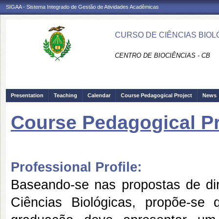
SIGAA - Sistema Integrado de Gestão de Atividades Acadêmicas
CURSO DE CIÊNCIAS BIOLÓ
CENTRO DE BIOCIÊNCIAS - CB
Presentation
Teaching
Calendar
Course Pedagogical Project
News
Course Pedagogical Pr
Professional Profile:
Baseando-se nas propostas de dire
Ciências Biológicas, propõe-se 