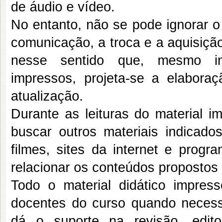
de áudio e vídeo.
No entanto, não se pode ignorar o
comunicação, a troca e a aquisiçã
nesse sentido que, mesmo inv
impressos, projeta-se a elabora
atualização.
Durante as leituras do material i
buscar outros materiais indicad
filmes, sites da internet e progr
relacionar os conteúdos propostos 
Todo o material didático impresso
docentes do curso quando necessá
dá o suporte na revisão, edit