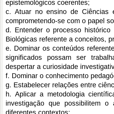
epistemológicos coerentes;
c. Atuar no ensino de Ciências 
comprometendo-se com o papel soc
d. Entender o processo históric
Biológicas referente a conceitos, pr
e. Dominar os conteúdos referent
significados possam ser trabal
despertar a curiosidade investigati
f. Dominar o conhecimento pedagógi
g. Estabelecer relações entre ciênc
h. Aplicar a metodologia científ
investigação que possibilitem o
diferentes contextos;