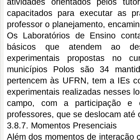
atividades orientados pelos tuto
capacitados para executar as prá
professor o planejamento, encami
Os Laboratórios de Ensino cont
básicos que atendem ao dese
experimentais propostas no cu
municípios Polos são 34 mantid
pertencem às UFRN, tem a IEs co
experimentais realizadas nesses l
campo, com a participação e o
professores, que se deslocam até
3.8.7. Momentos Presenciais
Além dos momentos de interação co