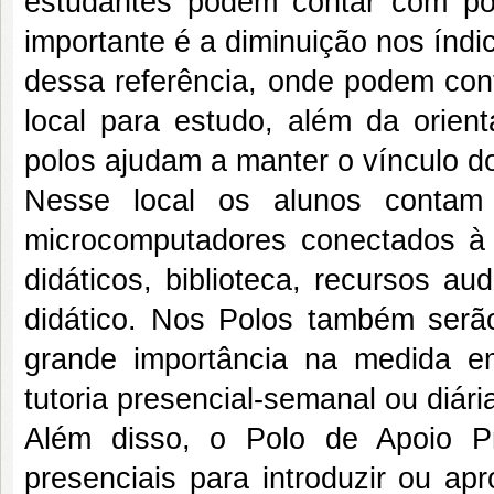
estudantes podem contar com pol
importante é a diminuição nos índ
dessa referência, onde podem cont
local para estudo, além da orient
polos ajudam a manter o vínculo d
Nesse local os alunos contam 
microcomputadores conectados à i
didáticos, biblioteca, recursos aud
didático. Nos Polos também serão
grande importância na medida e
tutoria presencial-semanal ou diár
Além disso, o Polo de Apoio P
presenciais para introduzir ou apr