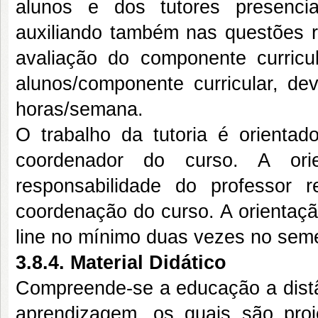
alunos e dos tutores presenci
auxiliando também nas questões r
avaliação do componente curricu
alunos/componente curricular, de
horas/semana.
O trabalho da tutoria é orientad
coordenador do curso. A ori
responsabilidade do professor 
coordenação do curso. A orientaçã
line no mínimo duas vezes no seme
3.8.4. Material Didático
Compreende-se a educação a distâ
aprendizagem, os quais são proje