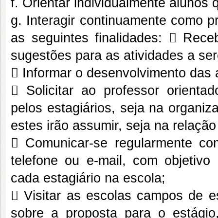
f. Orientar individualmente alunos
g. Interagir continuamente como p
as seguintes finalidades:  Receb
sugestões para as atividades a se
 Informar o desenvolvimento das 
 Solicitar ao professor orienta
pelos estagiários, seja na organi
estes irão assumir, seja na relaç
 Comunicar-se regularmente com
telefone ou e-mail, com objetivo
cada estagiário na escola;
 Visitar as escolas campos de es
sobre a proposta para o estágio