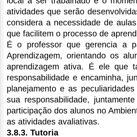
local a ser trabalhado e o mome
atividades que serão desenvolvida
considera a necessidade de aulas 
que facilitem o processo de apren
É o professor que gerencia a pá
Aprendizagem, orientando os al
aprendizagem ativa. É ele que t
responsabilidade e encaminha, jun
planejamento e as peculiaridades
sua responsabilidade, juntament
participação dos alunos no Ambient
as atividades avaliativas.
3.8.3. Tutoria