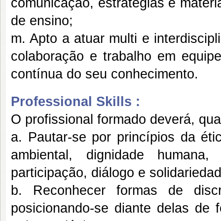
comunicação, estratégias e materi
de ensino;
m. Apto a atuar multi e interdisci
colaboração e trabalho em equip
contínua do seu conhecimento.
Professional Skills :
O profissional formado deverá, qu
a. Pautar-se por princípios da ét
ambiental, dignidade humana, 
participação, diálogo e solidarieda
b. Reconhecer formas de discri
posicionando-se diante delas de 