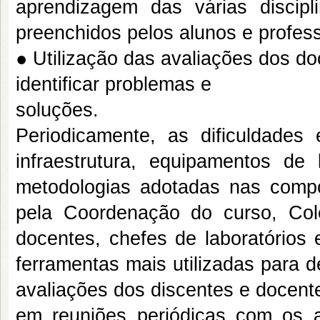
aprendizagem das várias discipli
preenchidos pelos alunos e profes
● Utilização das avaliações dos d
identificar problemas e
soluções.
Periodicamente, as dificuldade
infraestrutura, equipamentos de 
metodologias adotadas nas compon
pela Coordenação do curso, Co
docentes, chefes de laboratórios
ferramentas mais utilizadas para 
avaliações dos discentes e docent
em reuniões periódicas com os 