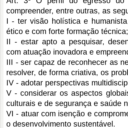
Art. 3º O perfil do egresso d
compreender, entre outras, as segu
I - ter visão holística e humanista,
ético e com forte formação técnica
II - estar apto a pesquisar, desen
com atuação inovadora e empreen
III - ser capaz de reconhecer as n
resolver, de forma criativa, os pr
IV - adotar perspectivas multidiscip
V - considerar os aspectos globais
culturais e de segurança e saúde n
VI - atuar com isenção e comprome
o desenvolvimento sustentável.