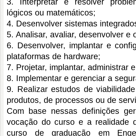
3. Interpretar e resolver prob
lógicos ou matemáticos;
4. Desenvolver sistemas integrado
5. Analisar, avaliar, desenvolver e 
6. Desenvolver, implantar e confi
plataformas de hardware;
7. Projetar, implantar, administrar 
8. Implementar e gerenciar a segu
9. Realizar estudos de viabilidad
produtos, de processos ou de serv
Com base nessas definições ger
vocação do curso e a realidade d
curso de graduação em Eng