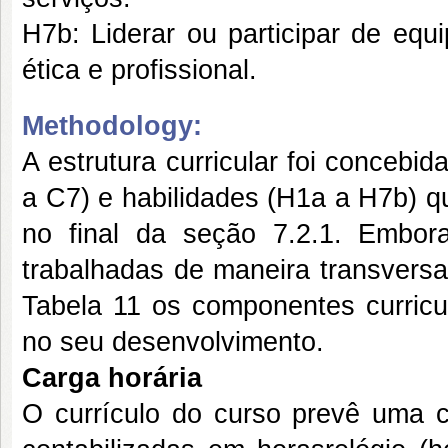
H7b: Liderar ou participar de equi
ética e profissional.
Methodology:
A estrutura curricular foi conceb
a C7) e habilidades (H1a a H7b) q
no final da seção 7.2.1. Embor
trabalhadas de maneira transversa
Tabela 11 os componentes curricu
no seu desenvolvimento.
Carga horária
O currículo do curso prevê uma ca