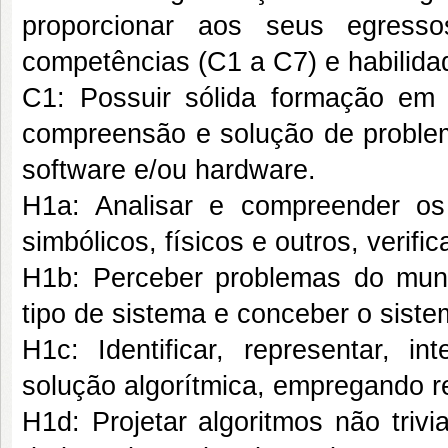
proporcionar aos seus egress
competências (C1 a C7) e habilida
C1: Possuir sólida formação em c
compreensão e solução de proble
software e/ou hardware.
H1a: Analisar e compreender o
simbólicos, físicos e outros, verif
H1b: Perceber problemas do mun
tipo de sistema e conceber o sist
H1c: Identificar, representar, i
solução algorítmica, empregando r
H1d: Projetar algoritmos não triv