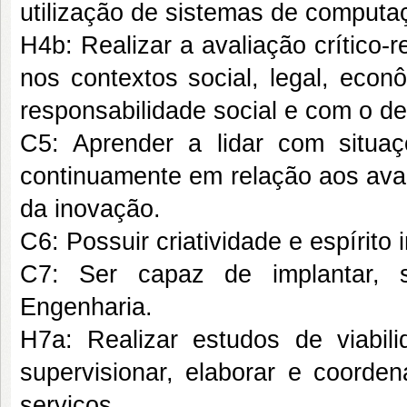
utilização de sistemas de computa
H4b: Realizar a avaliação crítico-
nos contextos social, legal, eco
responsabilidade social e com o d
C5: Aprender a lidar com situaç
continuamente em relação aos avan
da inovação.
C6: Possuir criatividade e espírit
C7: Ser capaz de implantar, s
Engenharia.
H7a: Realizar estudos de viabili
supervisionar, elaborar e coorden
serviços.