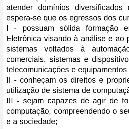
atender domínios diversificados 
espera-se que os egressos dos cu
I - possuam sólida formação 
Eletrônica visando à análise e ao
sistemas voltados à automação
comerciais, sistemas e dispositi
telecomunicações e equipamentos d
II - conheçam os direitos e propr
utilização de sistema de computaç
III - sejam capazes de agir de f
computação, compreendendo o seu 
e a sociedade;