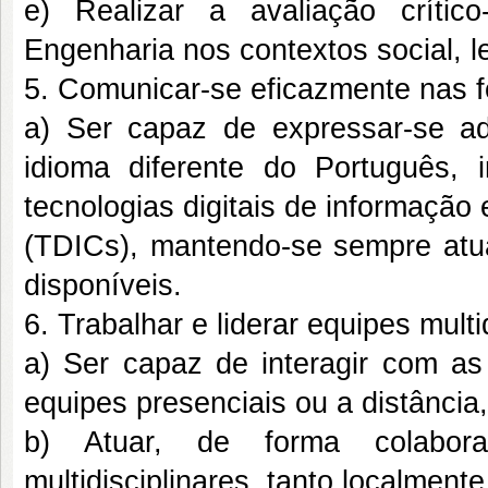
e) Realizar a avaliação crític
Engenharia nos contextos social, l
5. Comunicar-se eficazmente nas fo
a) Ser capaz de expressar-se a
idioma diferente do Português, 
tecnologias digitais de informaçã
(TDICs), mantendo-se sempre atu
disponíveis.
6. Trabalhar e liderar equipes multi
a) Ser capaz de interagir com as 
equipes presenciais ou a distância,
b) Atuar, de forma colabora
multidisciplinares, tanto localment