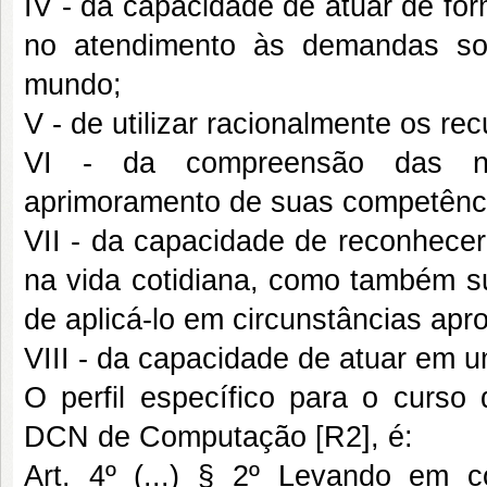
IV - da capacidade de atuar de fo
no atendimento às demandas soc
mundo;
V - de utilizar racionalmente os rec
VI - da compreensão das ne
aprimoramento de suas competênci
VII - da capacidade de reconhece
na vida cotidiana, como também s
de aplicá-lo em circunstâncias apr
VIII - da capacidade de atuar em 
O perfil específico para o curs
DCN de Computação [R2], é:
Art. 4º (...) § 2º Levando em co