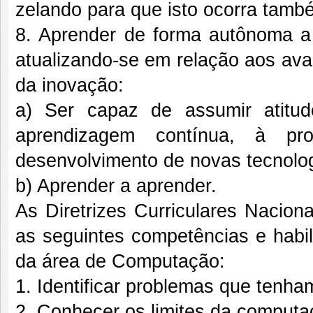
zelando para que isto ocorra tamb
8. Aprender de forma autônoma a 
atualizando-se em relação aos ava
da inovação:
a) Ser capaz de assumir atitud
aprendizagem contínua, à p
desenvolvimento de novas tecnolog
b) Aprender a aprender.
As Diretrizes Curriculares Nacio
as seguintes competências e habi
da área de Computação:
1. Identificar problemas que tenha
2. Conhecer os limites da computa