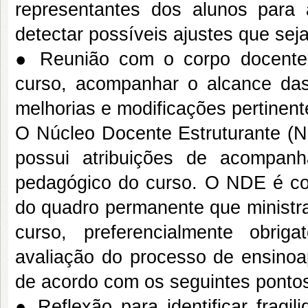
representantes dos alunos para 
detectar possíveis ajustes que sej
● Reunião com o corpo docente p
curso, acompanhar o alcance das 
melhorias e modificações pertinent
O Núcleo Docente Estruturante (
possui atribuições de acompanh
pedagógico do curso. O NDE é co
do quadro permanente que ministr
curso, preferencialmente obri
avaliação do processo de ensinoa
de acordo com os seguintes ponto
● Reflexão para identificar fragil