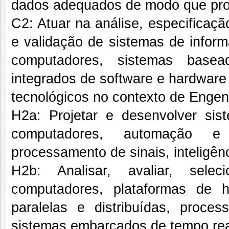
dados adequados de modo que pr
C2: Atuar na análise, especificação
e validação de sistemas de inform
computadores, sistemas base
integrados de software e hardware
tecnológicos no contexto de Engen
H2a: Projetar e desenvolver si
computadores, automação e 
processamento de sinais, inteligênci
H2b: Analisar, avaliar, selec
computadores, plataformas de h
paralelas e distribuídas, proces
sistemas embarcados de tempo real