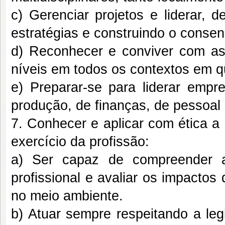
c) Gerenciar projetos e liderar, d
estratégias e construindo o conse
d) Reconhecer e conviver com as 
níveis em todos os contextos em qu
e) Preparar-se para liderar emp
produção, de finanças, de pessoal
7. Conhecer e aplicar com ética a
exercício da profissão:
a) Ser capaz de compreender a 
profissional e avaliar os impacto
no meio ambiente.
b) Atuar sempre respeitando a leg