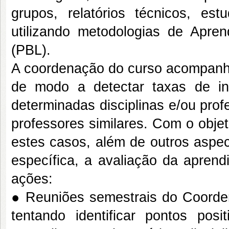
grupos, relatórios técnicos, e
utilizando metodologias de Apr
(PBL).
A coordenação do curso acompanha
de modo a detectar taxas de i
determinadas disciplinas e/ou pro
professores similares. Com o objeti
estes casos, além de outros aspe
específica, a avaliação da apren
ações:
● Reuniões semestrais do Coorde
tentando identificar pontos pos