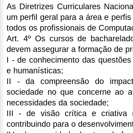
As Diretrizes Curriculares Nacio
um perfil geral para a área e perfi
todos os profissionais de Computa
Art. 4º Os cursos de bacharelad
devem assegurar a formação de pro
I - de conhecimento das questões so
e humanísticas;
II - da compreensão do impac
sociedade no que concerne ao at
necessidades da sociedade;
III - de visão crítica e criativ
contribuindo para o desenvolvimen