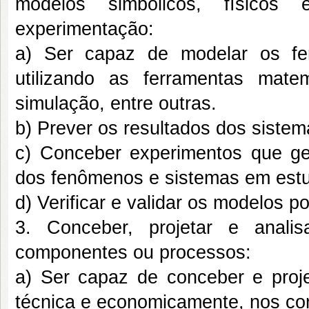
modelos simbólicos, físicos 
experimentação:
a) Ser capaz de modelar os fe
utilizando as ferramentas matem
simulação, entre outras.
b) Prever os resultados dos siste
c) Conceber experimentos que ge
dos fenômenos e sistemas em est
d) Verificar e validar os modelos 
3. Conceber, projetar e analis
componentes ou processos:
a) Ser capaz de conceber e projet
técnica e economicamente, nos co