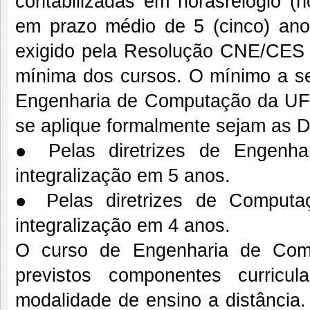
contabilizadas em horasrelógio (h
em prazo médio de 5 (cinco) ano
exigido pela Resolução CNE/CES n
mínima dos cursos. O mínimo a se
Engenharia de Computação da UFR
se aplique formalmente sejam as
● Pelas diretrizes de Engenh
integralização em 5 anos.
● Pelas diretrizes de Comput
integralização em 4 anos.
O curso de Engenharia de Comp
previstos componentes curricul
modalidade de ensino a distância.