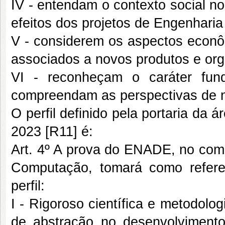
IV - entendam o contexto social n
efeitos dos projetos de Engenharia
V - considerem os aspectos econôm
associados a novos produtos e or
VI - reconheçam o caráter fun
compreendam as perspectivas de n
O perfil definido pela portaria d
2023 [R11] é:
Art. 4º A prova do ENADE, no com
Computação, tomará como referen
perfil:
I - Rigoroso científica e metodolo
de abstração no desenvolvimento