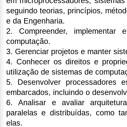
em microprocessadores, sistemas
seguindo teorias, princípios, mét
e da Engenharia.
2. Compreender, implementar 
computação.
3. Gerenciar projetos e manter si
4. Conhecer os direitos e proprie
utilização de sistemas de computa
5. Desenvolver processadores es
embarcados, incluindo o desenvolv
6. Analisar e avaliar arquitetu
paralelas e distribuídas, como t
elas.