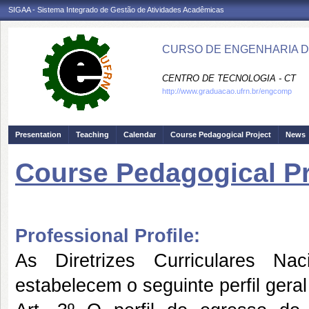
SIGAA - Sistema Integrado de Gestão de Atividades Acadêmicas
CURSO DE ENGENHARIA D
CENTRO DE TECNOLOGIA - CT
http://www.graduacao.ufrn.br/engcomp
Presentation
Teaching
Calendar
Course Pedagogical Project
News
Course Pedagogical Pr
Professional Profile:
As Diretrizes Curriculares Na
estabelecem o seguinte perfil gera