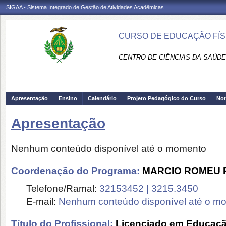
SIGAA - Sistema Integrado de Gestão de Atividades Acadêmicas
CURSO DE EDUCAÇÃO FÍSI
CENTRO DE CIÊNCIAS DA SAÚDE
Apresentação
Ensino
Calendário
Projeto Pedagógico do Curso
Not
Apresentação
Nenhum conteúdo disponível até o momento
Coordenação do Programa:
MARCIO ROMEU R
Telefone/Ramal:
32153452 | 3215.3450
E-mail:
Nenhum conteúdo disponível até o m
Título do Profissional:
Licenciado em Educaçã