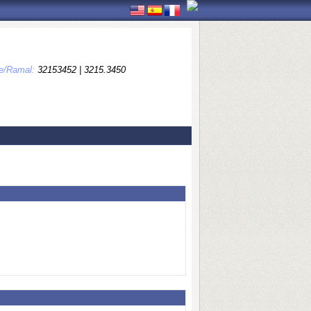
ne/Ramal:
32153452 | 3215.3450