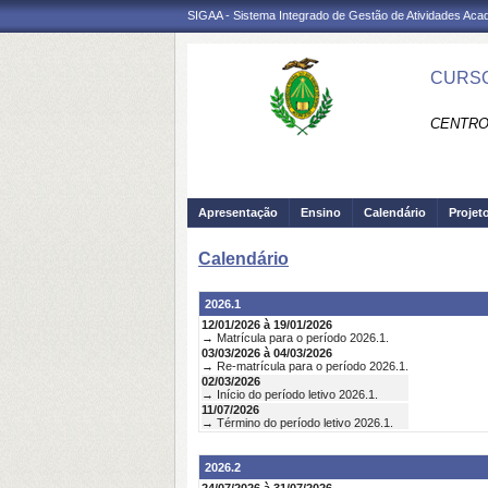
SIGAA - Sistema Integrado de Gestão de Atividades Ac
CURSO
CENTRO
Apresentação
Ensino
Calendário
Projet
Calendário
2026.1
12/01/2026 à 19/01/2026
→ Matrícula para o período 2026.1.
03/03/2026 à 04/03/2026
→ Re-matrícula para o período 2026.1.
02/03/2026
→ Início do período letivo 2026.1.
11/07/2026
→ Término do período letivo 2026.1.
2026.2