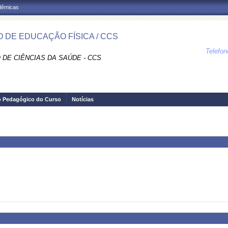
adêmicas
 DE EDUCAÇÃO FÍSICA / CCS
Telefo
 DE CIÊNCIAS DA SAÚDE - CCS
o Pedagógico do Curso
Notícias