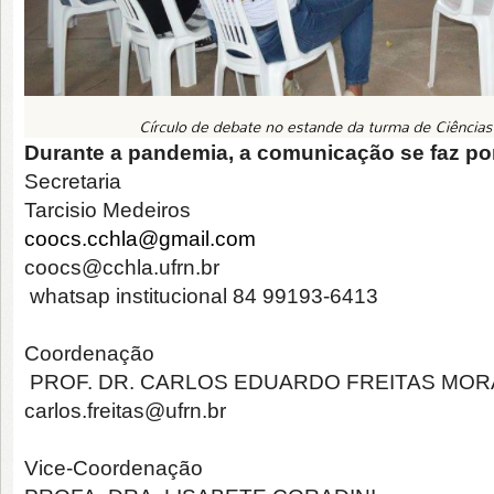
Durante a pandemia, a comunicação se faz po
Secretaria
Tarcisio Medeiros
coocs.cchla@gmail.com
coocs@cchla.ufrn.br
whatsap institucional 84 99193-6413
Coordenação
PROF. DR. CARLOS EDUARDO FREITAS MOR
carlos.freitas@ufrn.br
Vice-Coordenação