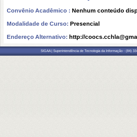
Convênio Acadêmico :
Nenhum conteúdo disp
Modalidade de Curso:
Presencial
Endereço Alternativo:
http://coocs.cchla@gma
SIGAA | Superintendência de Tecnologia da Informação - (84) 3