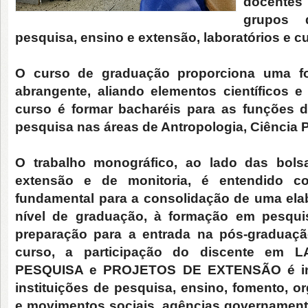
docentes
grupos 
pesquisa, ensino e extensão, laboratórios e 
O curso de graduação proporciona uma fo
abrangente, aliando elementos científicos 
curso é formar bacharéis para as funções d
pesquisa nas áreas de Antropologia, Ciência Po
O trabalho monográfico, ao lado das bolsas
extensão e de monitoria, é entendido c
fundamental para a consolidação de uma elab
nível de graduação, à formação em pesqui
preparação para a entrada na pós-graduaçã
curso, a participação do discente em
PESQUISA e PROJETOS DE EXTENSÃO é ince
instituições de pesquisa, ensino, fomento, o
e movimentos sociais, agências governament