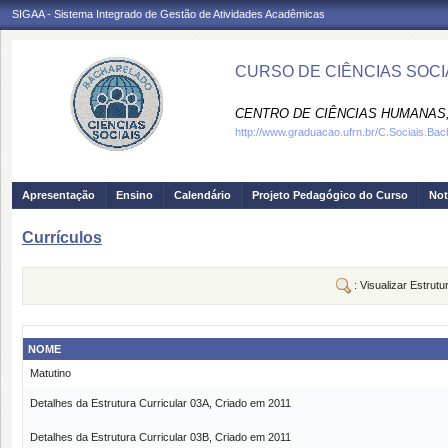
SIGAA - Sistema Integrado de Gestão de Atividades Acadêmicas
CURSO DE CIÊNCIAS SOCIA
CENTRO DE CIÊNCIAS HUMANAS,
http://www.graduacao.ufrn.br/C.Sociais.Bac
Apresentação
Ensino
Calendário
Projeto Pedagógico do Curso
Not
Currículos
: Visualizar Estrutu
NOME
Matutino
Detalhes da Estrutura Curricular 03A, Criado em 2011
Detalhes da Estrutura Curricular 03B, Criado em 2011