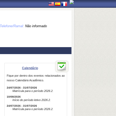
Telefone/Ramal:
Não informado
Calendário
Fique por dentro dos eventos relacionados ao
nosso Calendário Acadêmico.
24/07/2026 - 31/07/2026
· Matrícula para o período 2026.2.
10/08/2026
· Início do período letivo 2026.2.
24/07/2026 - 31/07/2026
· Matrícula para o período 2026.2.