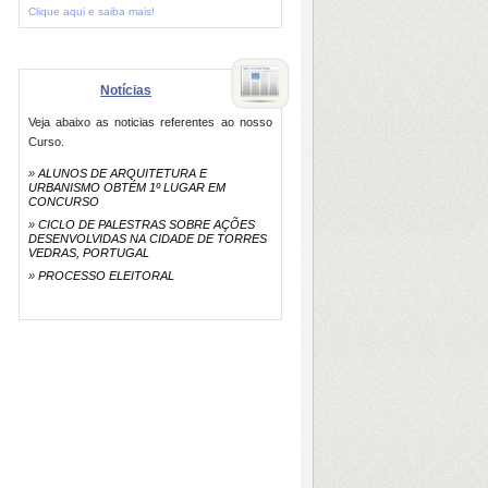
Clique aqui e saiba mais!
Notícias
Veja abaixo as noticias referentes ao nosso
Curso.
»
ALUNOS DE ARQUITETURA E
URBANISMO OBTÉM 1º LUGAR EM
CONCURSO
»
CICLO DE PALESTRAS SOBRE AÇÕES
DESENVOLVIDAS NA CIDADE DE TORRES
VEDRAS, PORTUGAL
»
PROCESSO ELEITORAL