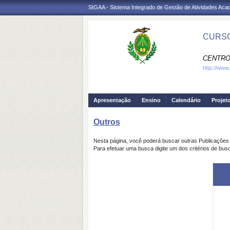
SIGAA - Sistema Integrado de Gestão de Atividades Ac
CURSO
CENTRO
http://www
Apresentação
Ensino
Calendário
Projet
Outros
Nesta página, você poderá buscar outras Publicaçõe
Para efetuar uma busca digite um dos critérios de bus