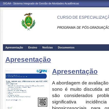
SIGAA - Sistema Integrado de Gestão de Atividades Acadêmicas
CURSO DE ESPECIALIZAÇÃ
PROGRAMA DE PÓS-GRADUAÇÃO 
Apresentação
Ensino
Notícias
Documentos
Apresentação
Apresentação
A abordagem de avaliação 
sono é muito discutida at
são considerados prob
significativa incidê
biopsicossociais para 