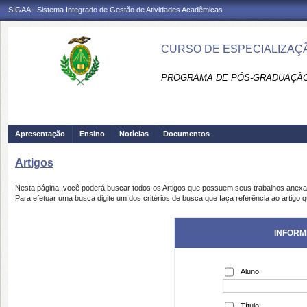
SIGAA - Sistema Integrado de Gestão de Atividades Acadêmicas
CURSO DE ESPECIALIZAÇÃ
PROGRAMA DE PÓS-GRADUAÇÃO 
Apresentação
Ensino
Notícias
Documentos
Artigos
Nesta página, você poderá buscar todos os Artigos que possuem seus trabalhos anex
Para efetuar uma busca digite um dos critérios de busca que faça referência ao artigo 
INFORM
Aluno:
Título: