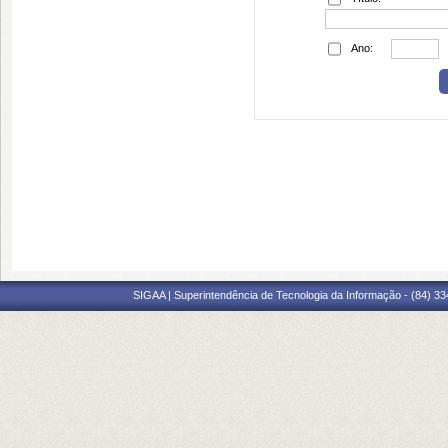
Ano:
SIGAA | Superintendência de Tecnologia da Informação - (84) 3