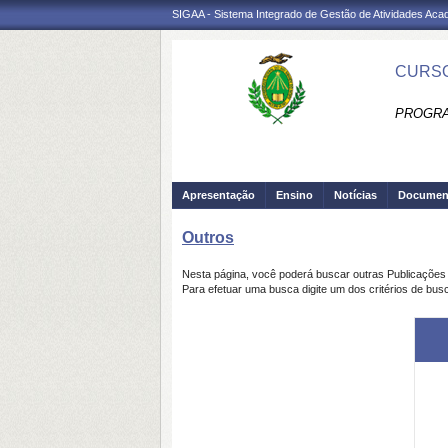
SIGAA - Sistema Integrado de Gestão de Atividades Ac
CURSO
PROGRA
Apresentação
Ensino
Notícias
Documen
Outros
Nesta página, você poderá buscar outras Publicaçõe
Para efetuar uma busca digite um dos critérios de bus