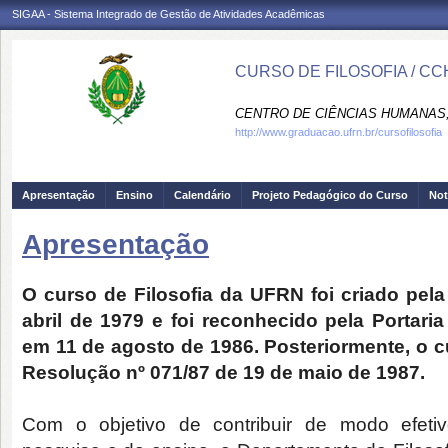
SIGAA - Sistema Integrado de Gestão de Atividades Acadêmicas
CURSO DE FILOSOFIA / CC
CENTRO DE CIÊNCIAS HUMANAS,
http://www.graduacao.ufrn.br/cursofilosofia
Apresentação
Ensino
Calendário
Projeto Pedagógico do Curso
Not
Apresentação
O curso de Filosofia da UFRN foi criado pela
abril de 1979 e foi reconhecido pela Portaria
em 11 de agosto de 1986. Posteriormente, o cu
Resolução nº 071/87 de 19 de maio de 1987.
Com o objetivo de contribuir de modo efeti