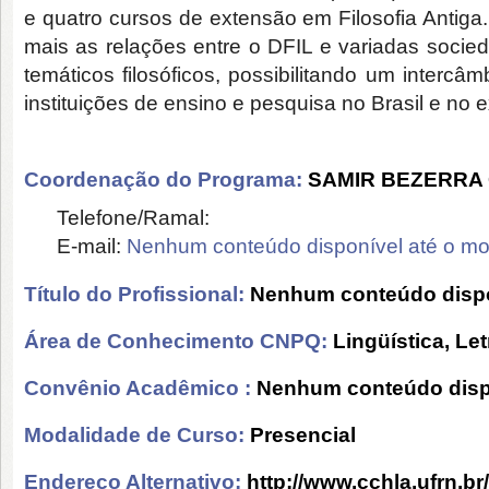
e quatro cursos de extensão em Filosofia Antiga
mais as relações entre o DFIL e variadas soci
temáticos filosóficos, possibilitando um intercâ
instituições de ensino e pesquisa no Brasil e no ex
Coordenação do Programa:
SAMIR BEZERRA
Telefone/Ramal:
E-mail:
Nenhum conteúdo disponível até o m
Título do Profissional:
Nenhum conteúdo dispo
Área de Conhecimento CNPQ:
Lingüística, Let
Convênio Acadêmico :
Nenhum conteúdo disp
Modalidade de Curso:
Presencial
Endereço Alternativo:
http://www.cchla.ufrn.br/