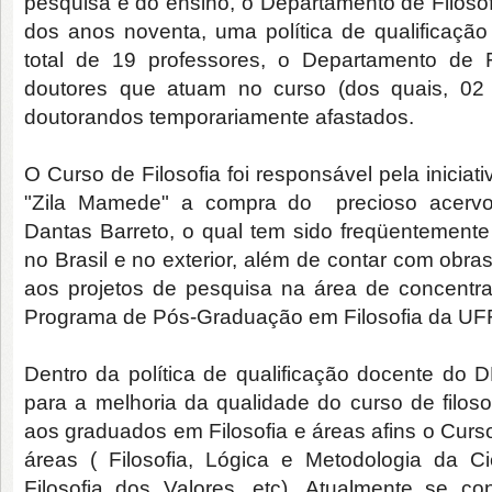
pesquisa e do ensino, o Departamento de Filosof
dos anos noventa, uma política de qualificaçã
total de 19 professores, o Departamento de F
doutores que atuam no curso (dos quais, 02
doutorandos temporariamente afastados.
O Curso de Filosofia foi responsável pela iniciati
"Zila Mamede" a compra do precioso acervo b
Dantas Barreto, o qual tem sido freqüentemente
no Brasil e no exterior, além de contar com obra
aos projetos de pesquisa na área de concentra
Programa de Pós-Graduação em Filosofia da UF
Dentro da política de qualificação docente do D
para a melhoria da qualidade do curso de filoso
aos graduados em Filosofia e áreas afins o Curs
áreas ( Filosofia, Lógica e Metodologia da Ci
Filosofia dos Valores, etc). Atualmente se co