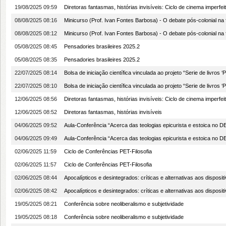
19/08/2025 09:59
Diretoras fantasmas, histórias invisíveis: Ciclo de cinema imperfei
08/08/2025 08:16
Minicurso (Prof. Ivan Fontes Barbosa) - O debate pós-colonial na f
08/08/2025 08:12
Minicurso (Prof. Ivan Fontes Barbosa) - O debate pós-colonial na f
05/08/2025 08:45
Pensadories brasileires 2025.2
05/08/2025 08:35
Pensadories brasileires 2025.2
22/07/2025 08:14
Bolsa de iniciação científica vinculada ao projeto “Serie de livros ‘Pen
22/07/2025 08:10
Bolsa de iniciação científica vinculada ao projeto “Serie de livros ‘Pen
12/06/2025 08:56
Diretoras fantasmas, histórias invisíveis: Ciclo de cinema imperfei
12/06/2025 08:52
Diretoras fantasmas, histórias invisíveis
04/06/2025 09:52
Aula-Conferência “Acerca das teologias epicurista e estoica 
04/06/2025 09:49
Aula-Conferência “Acerca das teologias epicurista e estoica 
02/06/2025 11:59
Ciclo de Conferências PET-Filosofia
02/06/2025 11:57
Ciclo de Conferências PET-Filosofia
02/06/2025 08:44
Apocalípticos e desintegrados: críticas e alternativas aos disposi
02/06/2025 08:42
Apocalípticos e desintegrados: críticas e alternativas aos disposi
19/05/2025 08:21
Conferência sobre neoliberalismo e subjetividade
19/05/2025 08:18
Conferência sobre neoliberalismo e subjetividade