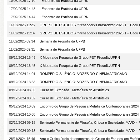
10/03/2025 17:10
I Encontro de Estética da UFRN
17/02/2025 14:48
I Encontro de Estética da UFRN
17/02/2025 14:44
I Encontro de Estética da UFRN
11/02/2025 11:25
GRUPO DE ESTUDOS: "Pensadorxs brasileirxs" 2025.1 – Cadu A
11/02/2025 11:14
GRUPO DE ESTUDOS: "Pensadorxs brasileirxs" 2025.1 – Cadu A
11/02/2025 09:34
Semana de Filosofia da UFPB
11/02/2025 09:31
Semana de Filosofia da UFPB
09/12/2024 16:49
X Mostra de Pesquisa do Grupo PET Filosofia/UFRN
09/12/2024 16:45
X Mostra de Pesquisa do Grupo PET Filosofia/UFRN
09/12/2024 14:01
ROMPER O SILÊNCIO: VOZES DO CINEMA AFRICANO
09/12/2024 13:58
ROMPER O SILÊNCIO: VOZES DO CINEMA AFRICANO
09/12/2024 08:35
Curso de Extensão - Metafísica de Aristóteles
09/12/2024 08:32
Curso de Extensão - Metafísica de Aristóteles
05/12/2024 10:09
Encontro do Grupo de Pesquisa Metafísica Contemporânea 2024
05/12/2024 10:08
Encontro do Grupo de Pesquisa Metafísica Contemporânea 2024
02/12/2024 09:18
Seminário Permanente de Filosofia, Crítica e Sociedade: MARX -
02/12/2024 09:13
Seminário Permanente de Filosofia, Crítica e Sociedade: MARX -
28/11/2024 15:46
Arte e Crítica (ciclo de encontros do Grupo de Estudos em Estética