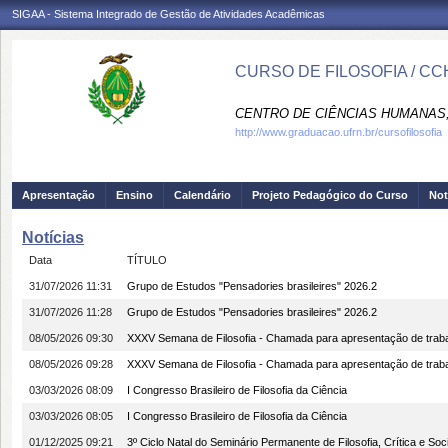
SIGAA - Sistema Integrado de Gestão de Atividades Acadêmicas
CURSO DE FILOSOFIA / CC
CENTRO DE CIÊNCIAS HUMANAS,
http://www.graduacao.ufrn.br/cursofilosofia
Apresentação
Ensino
Calendário
Projeto Pedagógico do Curso
Not
Notícias
Data
TÍTULO
31/07/2026 11:31
Grupo de Estudos "Pensadories brasileires" 2026.2
31/07/2026 11:28
Grupo de Estudos "Pensadories brasileires" 2026.2
08/05/2026 09:30
XXXV Semana de Filosofia - Chamada para apresentação de trab
08/05/2026 09:28
XXXV Semana de Filosofia - Chamada para apresentação de trab
03/03/2026 08:09
I Congresso Brasileiro de Filosofia da Ciência
03/03/2026 08:05
I Congresso Brasileiro de Filosofia da Ciência
01/12/2025 09:21
3º Ciclo Natal do Seminário Permanente de Filosofia, Crítica e So