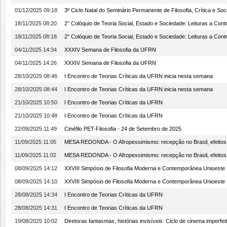
01/12/2025 09:18
3º Ciclo Natal do Seminário Permanente de Filosofia, Crítica e So
18/11/2025 08:20
2° Colóquio de Teoria Social, Estado e Sociedade: Leituras a Contr
18/11/2025 08:18
2° Colóquio de Teoria Social, Estado e Sociedade: Leituras a Contr
04/11/2025 14:34
XXXIV Semana de Filosofia da UFRN
04/11/2025 14:26
XXXIV Semana de Filosofia da UFRN
28/10/2025 08:46
I Encontro de Teorias Críticas da UFRN inicia nesta semana
28/10/2025 08:44
I Encontro de Teorias Críticas da UFRN inicia nesta semana
21/10/2025 10:50
I Encontro de Teorias Críticas da UFRN
21/10/2025 10:48
I Encontro de Teorias Críticas da UFRN
22/09/2025 11:49
Cinéfilo PET-Filosofia - 24 de Setembro de 2025
11/09/2025 11:05
MESA REDONDA - O Afropessimismo: recepção no Brasil, efeitos
11/09/2025 11:02
MESA REDONDA - O Afropessimismo: recepção no Brasil, efeitos
08/09/2025 14:12
XXVIII Simpósio de Filosofia Moderna e Contemporânea Unioeste
08/09/2025 14:10
XXVIII Simpósio de Filosofia Moderna e Contemporânea Unioeste
28/08/2025 14:34
I Encontro de Teorias Críticas da UFRN
28/08/2025 14:31
I Encontro de Teorias Críticas da UFRN
19/08/2025 10:02
Diretoras fantasmas, histórias invisíveis: Ciclo de cinema imperfei