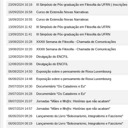
23/09/2024 16:18
III Simpósio de Pós-graduação em Filosofia da UFRN | Inscrições
16/09/2024 16:58
Curso de Extensão Novas Narrativas
16/09/2024 16:55
Curso de Extensão Novas Narrativas
13/09/2024 11:42
III Simpósio de Pós-graduação em Filosofia da UFRN
13/09/2024 11:41
III Simpósio de Pós-graduação em Filosofia da UFRN
19/08/2024 10:28
XXXIII Semana de Filosofia - Chamada de Comunicações
19/08/2024 10:20
XXXIII Semana de Filosofia - Chamada de Comunicações
12/08/2024 09:09
Divulgação do ENCFIL
12/08/2024 09:08
Divulgação do ENCFIL
06/08/2024 14:50
Exposição sobre o pensamento de Rosa Luxembourg
06/08/2024 14:48
Exposição sobre o pensamento de Rosa Luxembourg
29/07/2024 16:30
Documentário "Os Catadores e Eu"
29/07/2024 16:28
Documentário "Os Catadores e Eu"
08/07/2024 15:07
Jornadas "Mães e filh@s: Histórias que não acabam"
08/07/2024 14:57
Jornadas "Mães e filh@s: Histórias que não acabam"
06/06/2024 08:26
Lançamento do Livro "Bolsonarismo, Integralismo e Fascismo"
06/06/2024 08:19
Lançamento do Livro "Bolsonarismo, Integralismo e Fascismo"