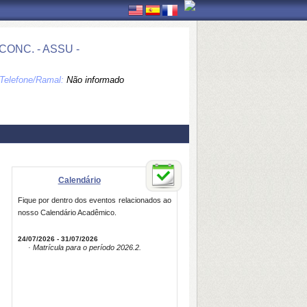
ONC. - ASSU -
Telefone/Ramal:
Não informado
Calendário
Fique por dentro dos eventos relacionados ao
nosso Calendário Acadêmico.
24/07/2026 - 31/07/2026
· Matrícula para o período 2026.2.