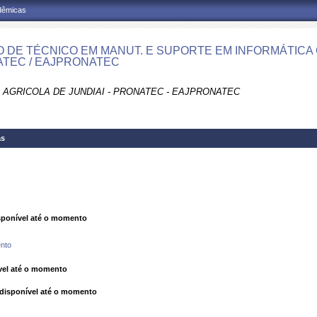
adêmicas
 DE TÉCNICO EM MANUT. E SUPORTE EM INFORMÁTICA C
TEC / EAJPRONATEC
 AGRICOLA DE JUNDIAI - PRONATEC - EAJPRONATEC
as
ponível até o momento
nto
el até o momento
isponível até o momento