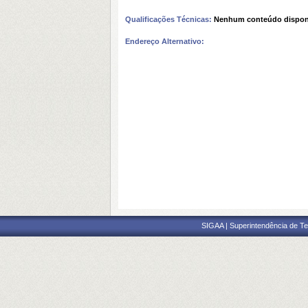
Qualificações Técnicas:
Nenhum conteúdo dispon
Endereço Alternativo:
SIGAA | Superintendência de Te