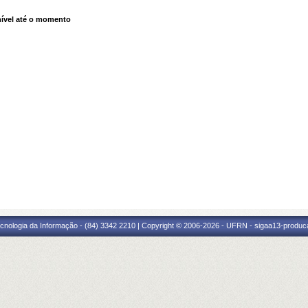
ível até o momento
cnologia da Informação - (84) 3342 2210 | Copyright © 2006-2026 - UFRN - sigaa13-produca