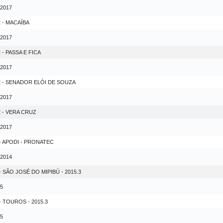
 2017
 - MACAÍBA
 2017
- PASSA E FICA
 2017
2 - SENADOR ELÓI DE SOUZA
 2017
 - VERA CRUZ
 2017
 APODI - PRONATEC
 2014
ÃO JOSÉ DO MIPIBÚ - 2015.3
15
TOUROS - 2015.3
15