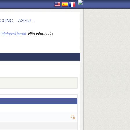
ONC. - ASSU -
Telefone/Ramal:
Não informado