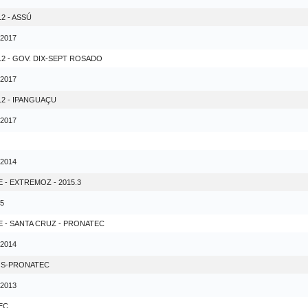
2 - ASSÚ
 2017
.2 - GOV. DIX-SEPT ROSADO
 2017
.2 - IPANGUAÇU
 2017
 2014
- EXTREMOZ - 2015.3
15
 - SANTA CRUZ - PRONATEC
 2014
OS-PRONATEC
 2013
EC