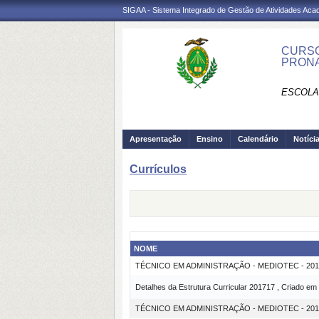
SIGAA - Sistema Integrado de Gestão de Atividades Ac
CURSO
PRONA
ESCOLA
Apresentação
Ensino
Calendário
Notíci
Currículos
NOME
TÉCNICO EM ADMINISTRAÇÃO - MEDIOTEC - 20
Detalhes da Estrutura Curricular 201717 , Criado em
TÉCNICO EM ADMINISTRAÇÃO - MEDIOTEC - 2017