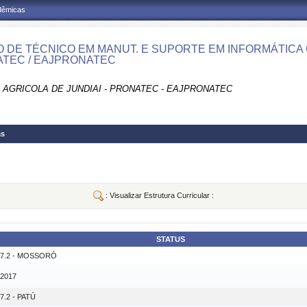
adêmicas
 DE TÉCNICO EM MANUT. E SUPORTE EM INFORMÁTICA C
TEC / EAJPRONATEC
 AGRICOLA DE JUNDIAI - PRONATEC - EAJPRONATEC
as
: Visualizar Estrutura Curricular :
STATUS
17.2 - MOSSORÓ
 2017
.2 - PATÚ