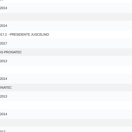
 2014
 2014
017.2 - PRESIDENTE JUSCELINO
 2017
OS-PRONATEC
 2013
 2014
RONATEC
 2013
 2014
2012