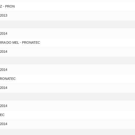
Z - PRON
 2013
 2014
RRA DO MEL - PRONATEC
 2014
 2014
 PRONATEC
 2014
 2014
TEC
 2014