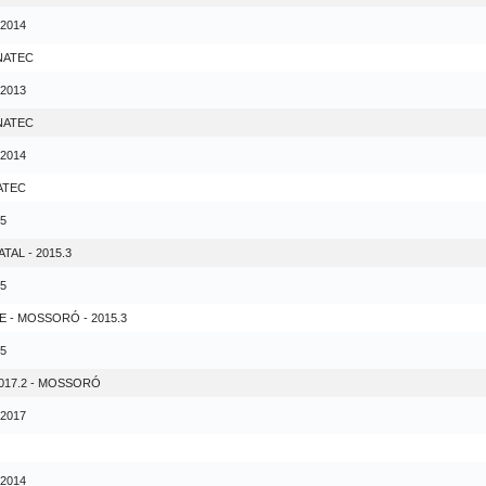
 2014
ONATEC
 2013
ONATEC
 2014
ATEC
15
AL - 2015.3
15
- MOSSORÓ - 2015.3
15
017.2 - MOSSORÓ
 2017
 2014