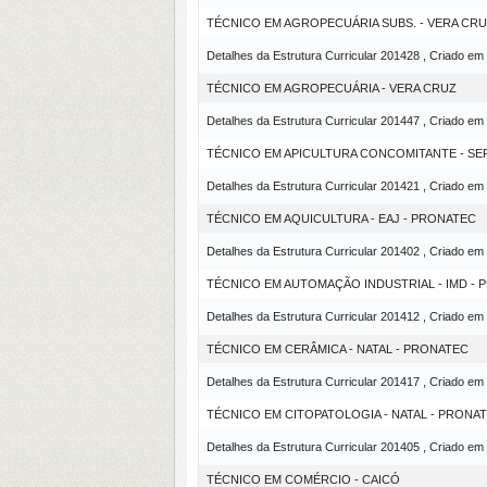
TÉCNICO EM AGROPECUÁRIA SUBS. - VERA CRU
Detalhes da Estrutura Curricular 201428 , Criado em
TÉCNICO EM AGROPECUÁRIA - VERA CRUZ
Detalhes da Estrutura Curricular 201447 , Criado em
TÉCNICO EM APICULTURA CONCOMITANTE - SE
Detalhes da Estrutura Curricular 201421 , Criado em
TÉCNICO EM AQUICULTURA - EAJ - PRONATEC
Detalhes da Estrutura Curricular 201402 , Criado em
TÉCNICO EM AUTOMAÇÃO INDUSTRIAL - IMD -
Detalhes da Estrutura Curricular 201412 , Criado em
TÉCNICO EM CERÂMICA - NATAL - PRONATEC
Detalhes da Estrutura Curricular 201417 , Criado em
TÉCNICO EM CITOPATOLOGIA - NATAL - PRONA
Detalhes da Estrutura Curricular 201405 , Criado em
TÉCNICO EM COMÉRCIO - CAICÓ