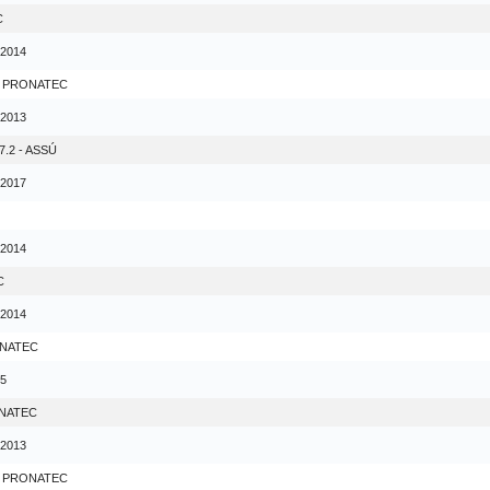
C
 2014
- PRONATEC
 2013
.2 - ASSÚ
 2017
 2014
C
 2014
ONATEC
15
ONATEC
 2013
- PRONATEC