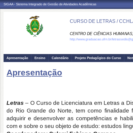
SIGAA - Sistema Integrado de Gestão de Atividades Acadêmicas
CURSO DE LETRAS / CCHL
CENTRO DE CIÊNCIAS HUMANAS,
http://www.graduacao.ufrn.br/letrassedis@
Apresentação
Ensino
Calendário
Projeto Pedagógico do Curso
Not
Apresentação
Letras
– O Curso de Licenciatura em Letras a Di
do Rio Grande do Norte, tem como finalidade f
adquirir e desenvolver as competências e habi
com e sobre o seu objeto de estudo: estudos linguí