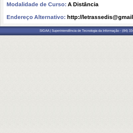
Modalidade de Curso:
A Distância
Endereço Alternativo:
http://letrassedis@gmai
SIGAA | Superintendência de Tecnologia da Informação - (84) 3