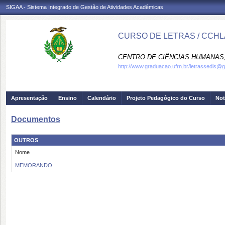
SIGAA - Sistema Integrado de Gestão de Atividades Acadêmicas
CURSO DE LETRAS / CCHL
CENTRO DE CIÊNCIAS HUMANAS,
http://www.graduacao.ufrn.br/letrassedis@
Apresentação
Ensino
Calendário
Projeto Pedagógico do Curso
Not
Documentos
OUTROS
Nome
MEMORANDO