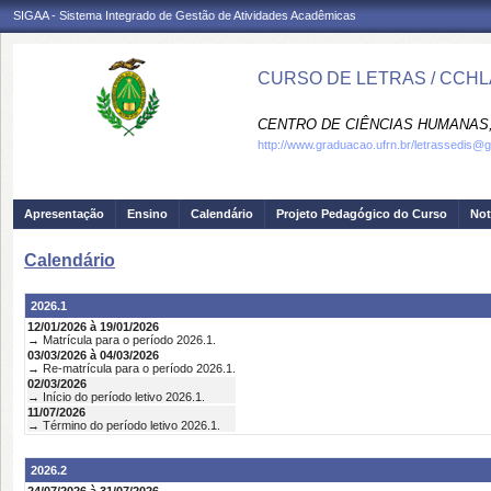
SIGAA - Sistema Integrado de Gestão de Atividades Acadêmicas
CURSO DE LETRAS / CCHL
CENTRO DE CIÊNCIAS HUMANAS,
http://www.graduacao.ufrn.br/letrassedis@
Apresentação
Ensino
Calendário
Projeto Pedagógico do Curso
Not
Calendário
2026.1
12/01/2026 à 19/01/2026
→ Matrícula para o período 2026.1.
03/03/2026 à 04/03/2026
→ Re-matrícula para o período 2026.1.
02/03/2026
→ Início do período letivo 2026.1.
11/07/2026
→ Término do período letivo 2026.1.
2026.2