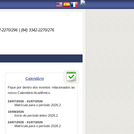
2-2270/296 | (84) 3342-2270/276
Calendário
Fique por dentro dos eventos relacionados ao
nosso Calendário Acadêmico.
24/07/2026 - 31/07/2026
· Matrícula para o período 2026.2.
10/08/2026
· Início do período letivo 2026.2.
24/07/2026 - 31/07/2026
· Matrícula para o período 2026.2.