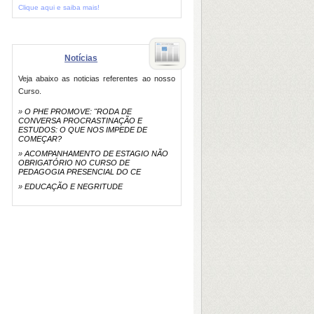
Clique aqui e saiba mais!
Notícias
Veja abaixo as noticias referentes ao nosso
Curso.
»
O PHE PROMOVE: "RODA DE
CONVERSA PROCRASTINAÇÃO E
ESTUDOS: O QUE NOS IMPEDE DE
COMEÇAR?
»
ACOMPANHAMENTO DE ESTAGIO NÃO
OBRIGATÓRIO NO CURSO DE
PEDAGOGIA PRESENCIAL DO CE
»
EDUCAÇÃO E NEGRITUDE