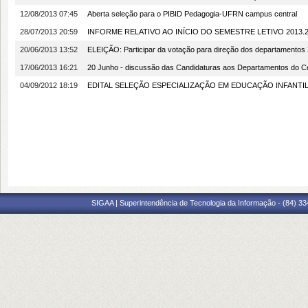
12/08/2013 07:45
Aberta seleção para o PIBID Pedagogia-UFRN campus central
28/07/2013 20:59
INFORME RELATIVO AO INÍCIO DO SEMESTRE LETIVO 2013.
20/06/2013 13:52
ELEIÇÃO: Participar da votação para direção dos departamentos
17/06/2013 16:21
20 Junho - discussão das Candidaturas aos Departamentos do C
04/09/2012 18:19
EDITAL SELEÇÃO ESPECIALIZAÇÃO EM EDUCAÇÃO INFANTI
SIGAA | Superintendência de Tecnologia da Informação - (84) 3