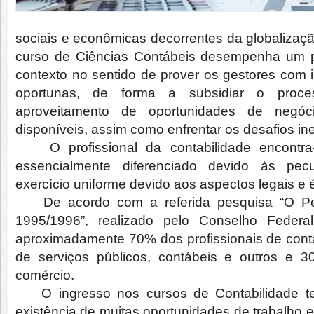
sociais e econômicas decorrentes da globaliza
curso de Ciências Contábeis desempenha um pa
contexto no sentido de prover os gestores com i
oportunas, de forma a subsidiar o proce
aproveitamento de oportunidades de negóci
disponíveis, assim como enfrentar os desafios in
O profissional da contabilidade encontra
essencialmente diferenciado devido às pecu
exercício uniforme devido aos aspectos legais e 
De acordo com a referida pesquisa “O Perfil
1995/1996”, realizado pelo Conselho Federal
aproximadamente 70% dos profissionais de contab
de serviços públicos, contábeis e outros e 3
comércio.
O ingresso nos cursos de Contabilidade te
existência de muitas oportunidades de trabalh