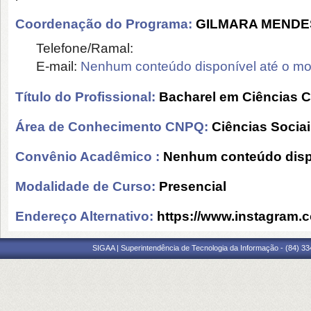
Coordenação do Programa:
GILMARA MENDE
Telefone/Ramal:
E-mail:
Nenhum conteúdo disponível até o m
Título do Profissional:
Bacharel em Ciências 
Área de Conhecimento CNPQ:
Ciências Socia
Convênio Acadêmico :
Nenhum conteúdo disp
Modalidade de Curso:
Presencial
Endereço Alternativo:
https://www.instagram.
SIGAA | Superintendência de Tecnologia da Informação - (84) 3