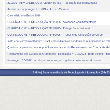
2017/01 - ATIVIDADES COMPLEMENTARES - Resolução que regulamenta
Acordo de Cooperação TRE/RN x UFRN - Mesário
Calendário acadêmico 2026
CURRÍCULO 05 -> RESOLUÇÃO Nº 4/2025 - Atividades Complementares
CURRÍCULO 05 -> RESOLUÇÃO Nº 5/2025 - Estágio Supervisionado
CURRÍCULO 05 -> RESOLUÇÃO Nº 6/2025 - Trabalho de Conclusão do Curso
Instrução Normativa 04/2022 - institui procedimentos acadêmicos relacionados ao ret
Quadro comparativo com as principais mudanças do Regulamento dos Cursos de Gr
Regulamento dos Cursos de Graduação - Resolução nº 016/2023 (Texto vigente - fo
Resolução nº 560/83 que dispõe sobre as prerrogativas profissionais do curso
SIGAA | Superintendência de Tecnologia da Informação - (84) 3