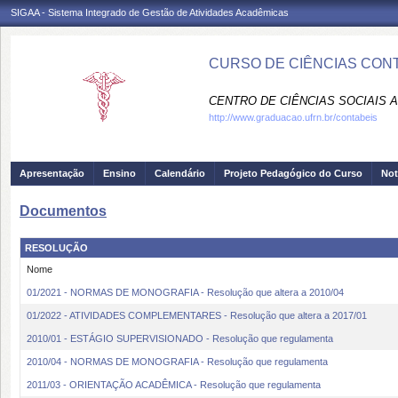
SIGAA - Sistema Integrado de Gestão de Atividades Acadêmicas
CURSO DE CIÊNCIAS CONT
CENTRO DE CIÊNCIAS SOCIAIS A
http://www.graduacao.ufrn.br/contabeis
Apresentação
Ensino
Calendário
Projeto Pedagógico do Curso
Not
Documentos
RESOLUÇÃO
Nome
01/2021 - NORMAS DE MONOGRAFIA - Resolução que altera a 2010/04
01/2022 - ATIVIDADES COMPLEMENTARES - Resolução que altera a 2017/01
2010/01 - ESTÁGIO SUPERVISIONADO - Resolução que regulamenta
2010/04 - NORMAS DE MONOGRAFIA - Resolução que regulamenta
2011/03 - ORIENTAÇÃO ACADÊMICA - Resolução que regulamenta