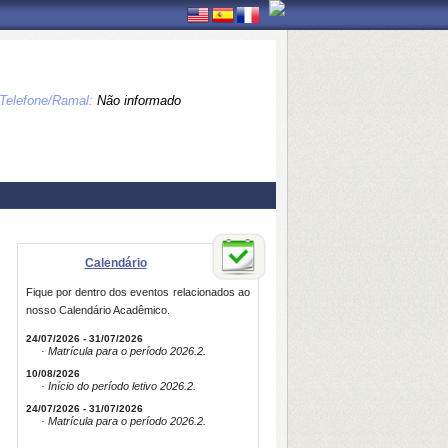
Telefone/Ramal:
Não informado
Calendário
Fique por dentro dos eventos relacionados ao
nosso Calendário Acadêmico.
24/07/2026 - 31/07/2026
· Matrícula para o período 2026.2.
10/08/2026
· Início do período letivo 2026.2.
24/07/2026 - 31/07/2026
· Matrícula para o período 2026.2.