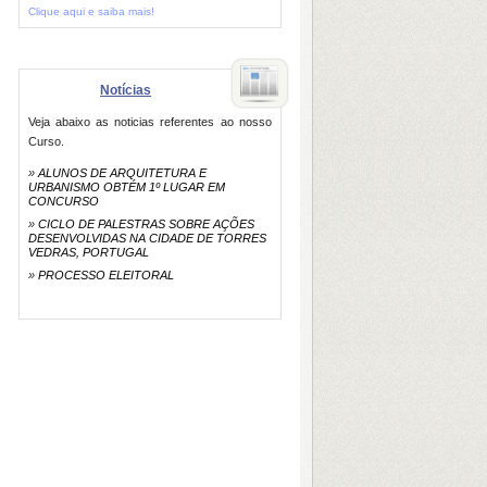
Clique aqui e saiba mais!
Notícias
Veja abaixo as noticias referentes ao nosso
Curso.
»
ALUNOS DE ARQUITETURA E
URBANISMO OBTÉM 1º LUGAR EM
CONCURSO
»
CICLO DE PALESTRAS SOBRE AÇÕES
DESENVOLVIDAS NA CIDADE DE TORRES
VEDRAS, PORTUGAL
»
PROCESSO ELEITORAL