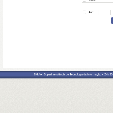
Ano:
SIGAA | Superintendência de Tecnologia da Informação - (84) 3