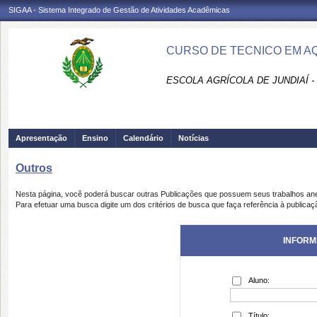
SIGAA - Sistema Integrado de Gestão de Atividades Acadêmicas
CURSO DE TECNICO EM A
ESCOLA AGRÍCOLA DE JUNDIAÍ -
Apresentação
Ensino
Calendário
Notícias
Outros
Nesta página, você poderá buscar outras Publicações que possuem seus trabalhos an
Para efetuar uma busca digite um dos critérios de busca que faça referência à publicaç
INFORM
Aluno:
Título: