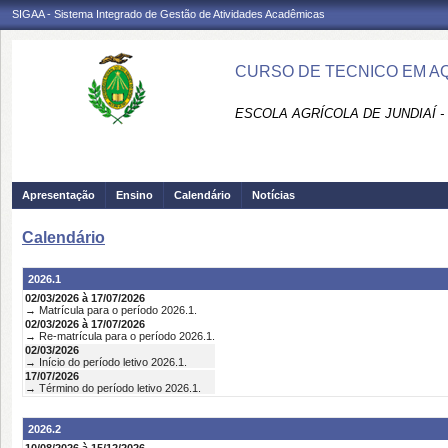
SIGAA - Sistema Integrado de Gestão de Atividades Acadêmicas
CURSO DE TECNICO EM A
ESCOLA AGRÍCOLA DE JUNDIAÍ -
Apresentação
Ensino
Calendário
Notícias
Calendário
2026.1
02/03/2026 à 17/07/2026
→ Matrícula para o período 2026.1.
02/03/2026 à 17/07/2026
→ Re-matrícula para o período 2026.1.
02/03/2026
→ Início do período letivo 2026.1.
17/07/2026
→ Término do período letivo 2026.1.
2026.2