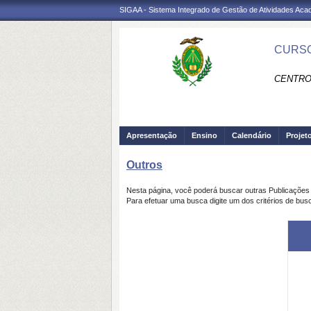
SIGAA - Sistema Integrado de Gestão de Atividades Ac
CURSO
CENTRO
Apresentação
Ensino
Calendário
Projet
Outros
Nesta página, você poderá buscar outras Publicaçõe
Para efetuar uma busca digite um dos critérios de bus