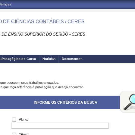
adêmicas
 DE CIÊNCIAS CONTÁBEIS / CERES
 DE ENSINO SUPERIOR DO SERIDÓ - CERES
o Pedagógico do Curso
Notícias
Documentos
s que possuem seus trabalhos anexados.
ca que faça referência à publicação que deseja encontrar.
INFORME OS CRITÉRIOS DA BUSCA
Aluno:
Título: