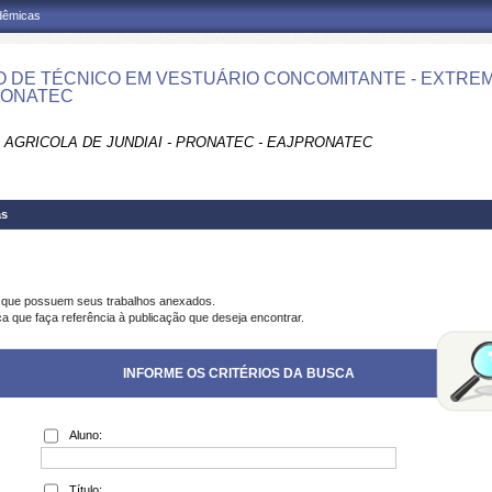
adêmicas
 DE TÉCNICO EM VESTUÁRIO CONCOMITANTE - EXTREMOZ
RONATEC
 AGRICOLA DE JUNDIAI - PRONATEC - EAJPRONATEC
as
s que possuem seus trabalhos anexados.
ca que faça referência à publicação que deseja encontrar.
INFORME OS CRITÉRIOS DA BUSCA
Aluno:
Título: