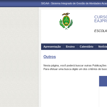
SIGAA - Sistema Integrado de Gestão de Atividades Ac
CURSO
EAJP
ESCOLA
Apresentação
Ensino
Calendário
Notíci
Outros
Nesta página, você poderá buscar outras Publicaçõe
Para efetuar uma busca digite um dos critérios de bus