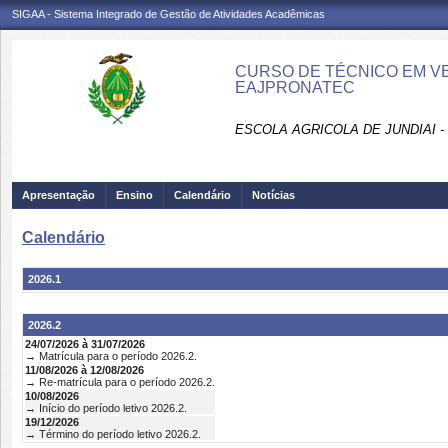
SIGAA - Sistema Integrado de Gestão de Atividades Acadêmicas
CURSO DE TÉCNICO EM VE
EAJPRONATEC
ESCOLA AGRICOLA DE JUNDIAI 
Apresentação
Ensino
Calendário
Notícias
Calendário
2026.1
2026.2
24/07/2026 à 31/07/2026
→ Matrícula para o período 2026.2.
11/08/2026 à 12/08/2026
→ Re-matrícula para o período 2026.2.
10/08/2026
→ Início do período letivo 2026.2.
19/12/2026
→ Término do período letivo 2026.2.