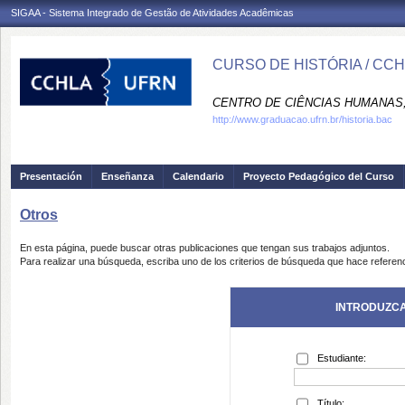
SIGAA - Sistema Integrado de Gestão de Atividades Acadêmicas
CURSO DE HISTÓRIA / CC
CENTRO DE CIÊNCIAS HUMANAS,
http://www.graduacao.ufrn.br/historia.bac
Presentación
Enseñanza
Calendario
Proyecto Pedagógico del Curso
Otros
En esta página, puede buscar otras publicaciones que tengan sus trabajos adjuntos.
Para realizar una búsqueda, escriba uno de los criterios de búsqueda que hace referenc
INTRODUZCA
Estudiante:
Título: