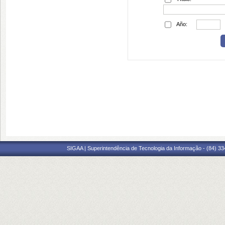
Año:
SIGAA | Superintendência de Tecnologia da Informação - (84) 3