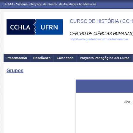
SIGAA - Sistema Integrado de Gestão de Atividades Acadêmicas
CURSO DE HISTÓRIA / CC
CENTRO DE CIÊNCIAS HUMANAS,
http://www.graduacao.ufrn.br/historia.bac
Presentación
Enseñanza
Calendario
Proyecto Pedagógico del Curso
Grupos
Año
.