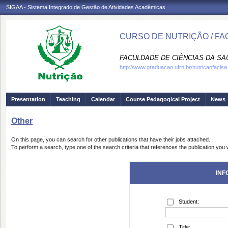
SIGAA - Sistema Integrado de Gestão de Atividades Acadêmicas
CURSO DE NUTRIÇÃO / FA
FACULDADE DE CIÊNCIAS DA SAÚD
http://www.graduacao.ufrn.br/nutricaofacisa
Presentation
Teaching
Calendar
Course Pedagogical Project
News
Other
On this page, you can search for other publications that have their jobs attached.
To perform a search, type one of the search criteria that references the publication you w
INF
Student:
Title: