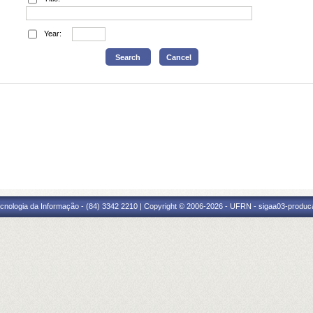
Year:
cnologia da Informação - (84) 3342 2210 | Copyright © 2006-2026 - UFRN - sigaa03-produca