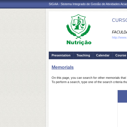
SIGAA - Sistema Integrado de Gestão de Atividades Ac
CURSO
FACULDA
http://www
Presentation
Teaching
Calendar
Course 
Memorials
On this page, you can search for other memorials that 
To perform a search, type one of the search criteria th