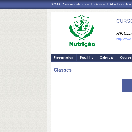
SIGAA - Sistema Integrado de Gestão de Atividades Ac
CURSO
FACULDA
http://www
Presentation
Teaching
Calendar
Course 
Classes