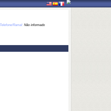
Telefone/Ramal:
Não informado