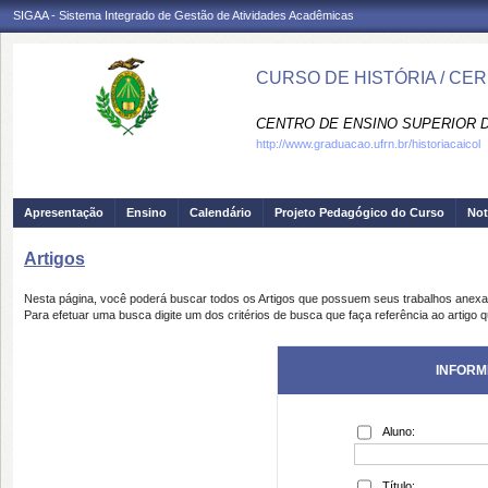
SIGAA - Sistema Integrado de Gestão de Atividades Acadêmicas
CURSO DE HISTÓRIA / CE
CENTRO DE ENSINO SUPERIOR D
http://www.graduacao.ufrn.br/historiacaicol
Apresentação
Ensino
Calendário
Projeto Pedagógico do Curso
Not
Artigos
Nesta página, você poderá buscar todos os Artigos que possuem seus trabalhos anex
Para efetuar uma busca digite um dos critérios de busca que faça referência ao artigo 
INFORM
Aluno:
Título: