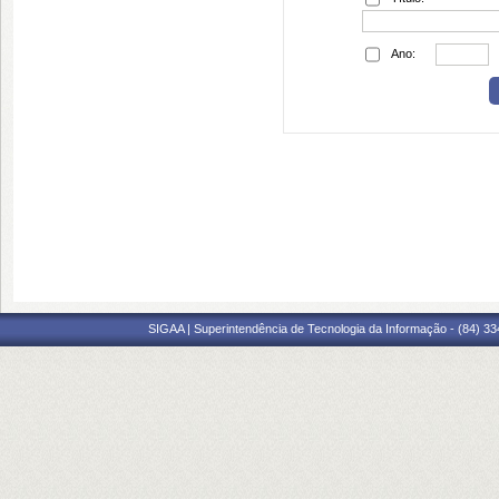
Ano:
SIGAA | Superintendência de Tecnologia da Informação - (84) 3