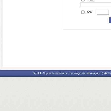
Ano:
SIGAA | Superintendência de Tecnologia da Informação - (84) 3