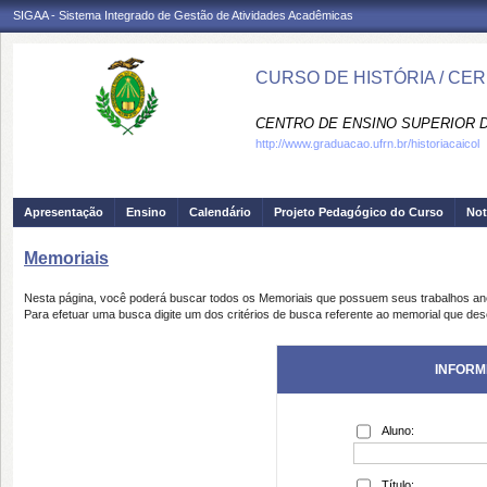
SIGAA - Sistema Integrado de Gestão de Atividades Acadêmicas
CURSO DE HISTÓRIA / CE
CENTRO DE ENSINO SUPERIOR D
http://www.graduacao.ufrn.br/historiacaicol
Apresentação
Ensino
Calendário
Projeto Pedagógico do Curso
Not
Memoriais
Nesta página, você poderá buscar todos os Memoriais que possuem seus trabalhos a
Para efetuar uma busca digite um dos critérios de busca referente ao memorial que des
INFORM
Aluno:
Título: