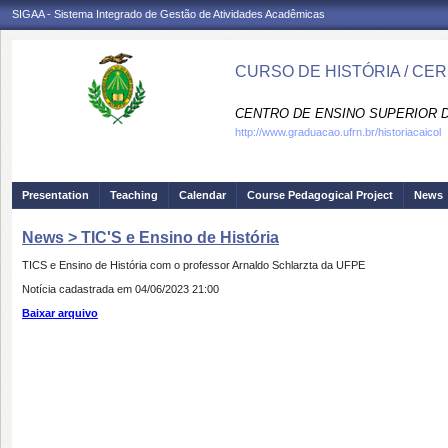
SIGAA - Sistema Integrado de Gestão de Atividades Acadêmicas
CURSO DE HISTÓRIA / CE
CENTRO DE ENSINO SUPERIOR D
http://www.graduacao.ufrn.br/historiacaicol
Presentation
Teaching
Calendar
Course Pedagogical Project
News
News > TIC'S e Ensino de História
TICS e Ensino de História com o professor Arnaldo Schlarzta da UFPE
Notícia cadastrada em 04/06/2023 21:00
Baixar arquivo