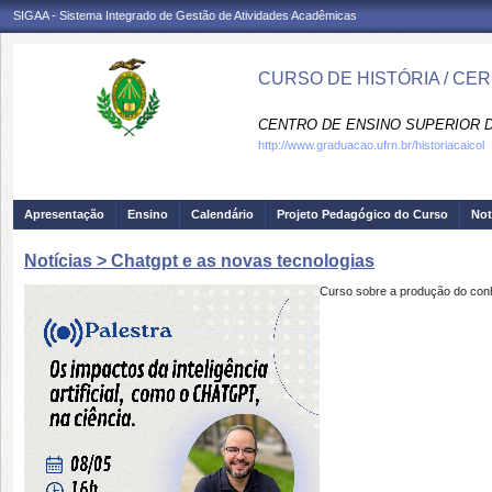
SIGAA - Sistema Integrado de Gestão de Atividades Acadêmicas
CURSO DE HISTÓRIA / CE
CENTRO DE ENSINO SUPERIOR D
http://www.graduacao.ufrn.br/historiacaicol
Apresentação
Ensino
Calendário
Projeto Pedagógico do Curso
Not
Notícias > Chatgpt e as novas tecnologias
Curso sobre a produção do conh